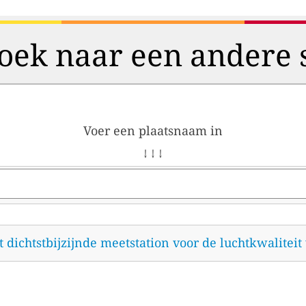
oek naar een andere 
Voer een plaatsnaam in
↓ ↓ ↓
et dichtstbijzijnde meetstation voor de luchtkwalitei