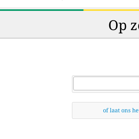
Op z
of laat ons h