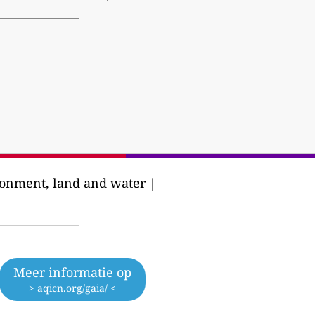
ronment, land and water |
Meer informatie op
> aqicn.org/gaia/ <