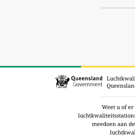
Luchtkwali
Queenslan
Weet u of e
luchtkwaliteitsstation
meedoen aan de
luchtkwal