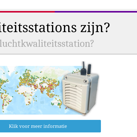
eitsstations zijn?
uchtkwaliteitsstation?
Klik voor meer informatie