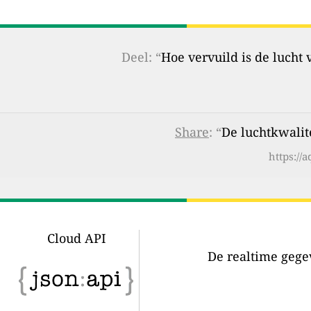
Deel: “
Hoe vervuild is de lucht
Share
: “
De luchtkwalit
https://
Cloud API
De realtime gegev