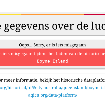
e gegevens over de luc
Oeps... Sorry, er is iets misgegaan
is iets misgegaan tijdens het laden van de historisc
Boyne Island
r meer informatie, bekijk het historische dataplatf
org/historical/nl/#city:australia/queensland/boyne-i
aqicn.org/data-platform/