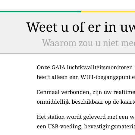
Weet u of er in u
Waarom zou u niet mee
Onze GAIA luchtkwaliteitsmonitoren zi
heeft alleen een WIFI-toegangspunt 
Eenmaal verbonden, zijn uw realtime
onmiddellijk beschikbaar op de kaart
Het station wordt geleverd met een w
een USB-voeding, bevestigingsmateri