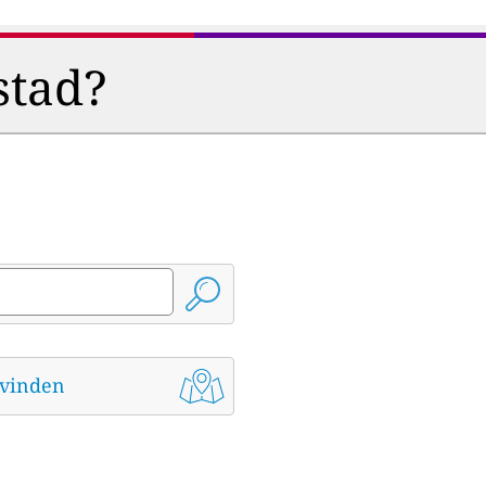
stad?
t vinden