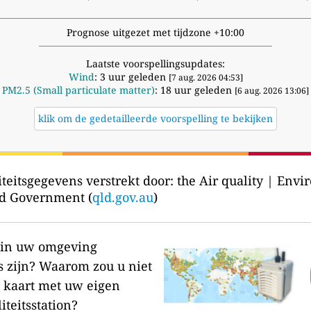
Prognose uitgezet met tijdzone +10:00
Laatste voorspellingsupdates:
Wind
: 3 uur geleden
[7 aug. 2026 04:53]
PM2.5 (Small particulate matter)
: 18 uur geleden
[6 aug. 2026 13:06]
klik om de gedetailleerde voorspelling te bekijken
teitsgegevens verstrekt door:
the Air quality | Envi
d Government (
qld.gov.au
)
r in uw omgeving
s zijn?
Waarom zou u niet
 kaart met uw eigen
iteitsstation?