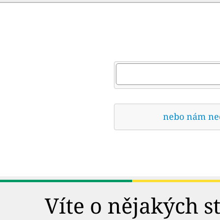
nebo nám nech
Víte o nějakých s