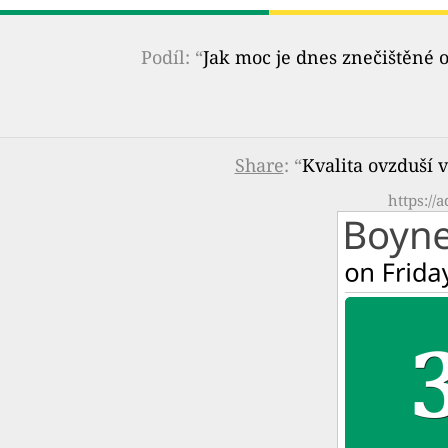
Podíl: “
Jak moc je dnes znečištěné 
Share
: “
Kvalita ovzduší 
https://