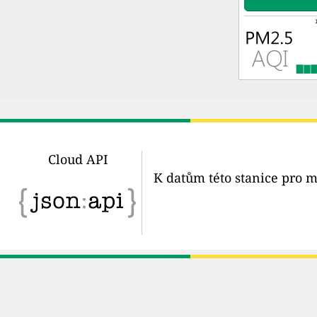
Cloud API
K datům této stanice pro m