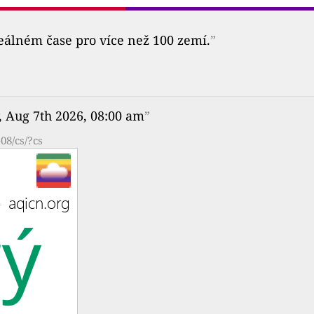
reálném čase pro více než 100 zemí.
”
, Aug 7th 2026, 08:00 am
”
08/cs/?cs