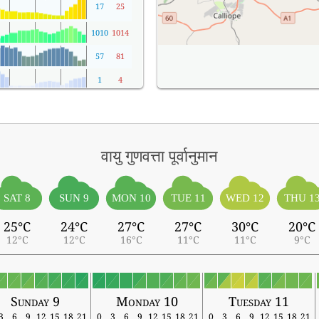
17
25
1010
1014
57
81
1
4
वायु गुणवत्ता पूर्वानुमान
SAT 8
SUN 9
MON 10
TUE 11
WED 12
THU 1
25°C
24°C
27°C
27°C
30°C
20°C
12°C
12°C
16°C
11°C
11°C
9°C
Sunday 9
Monday 10
Tuesday 11
3
6
9
12
15
18
21
0
3
6
9
12
15
18
21
0
3
6
9
12
15
18
21