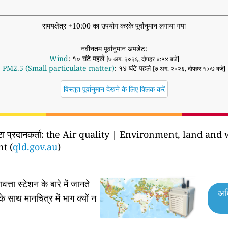
समयक्षेत्र +10:00 का उपयोग करके पूर्वानुमान लगाया गया
नवीनतम पूर्वानुमान अपडेट:
Wind
: १० घंटे पहले
[७ अग. २०२६, दोपहर ४:५४ बजे]
PM2.5 (Small particulate matter)
: १४ घंटे पहले
[७ अग. २०२६, दोपहर १:०७ बजे]
विस्तृत पूर्वानुमान देखने के लिए क्लिक करें
टा प्रदानकर्ता:
the Air quality | Environment, land and
t (
qld.gov.au
)
वत्ता स्टेशन के बारे में जानते
अध
के साथ मानचित्र में भाग क्यों न