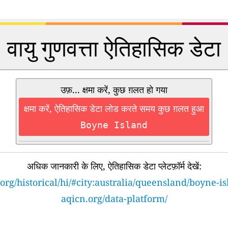
वायु गुणवत्ता ऐतिहासिक डेटा
उफ़... क्षमा करें, कुछ ग़लत हो गया
क्षमा करें, ऐतिहासिक डेटा लोड करते समय कुछ ग़लत हुआ
Boyne Island
अधिक जानकारी के लिए, ऐतिहासिक डेटा प्लेटफ़ॉर्म देखें:
org/historical/hi/#city:australia/queensland/boyne-i
aqicn.org/data-platform/