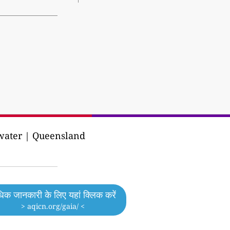
 water | Queensland
िक जानकारी के लिए यहां क्लिक करें
> aqicn.org/gaia/ <