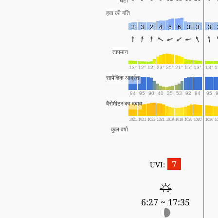
घंटा
हवा की गति
3
3
2
4
6
6
3
3
3
तापमान
13°
12°
12°
23°
25°
21°
15°
13°
13°
1
सापेक्षिक आर्द्रता
94
95
90
40
35
53
92
94
95
बैरोमीटर का दबाव
1021
1021
1022
1021
1018
1018
1020
1020
1020
1
कुल वर्षा
7
UVI:
6:27 ~ 17:35