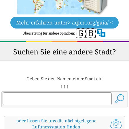
Mehr erfahren unter
> aqicn.org/gaia/ <
🇬🇧
Übersetzung für andere Sprachen:
Suchen Sie eine andere Stadt?
Geben Sie den Namen einer Stadt ein
↓ ↓ ↓
oder lassen Sie uns die nächstgelegene
Luftmessstation finden