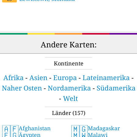
Andere Karten:
Kontinente
Afrika
-
Asien
-
Europa
-
Lateinamerika
-
Naher Osten
-
Nordamerika
-
Südamerika
-
Welt
Länder
(157)
🇦🇫
🇲🇬
Afghanistan
Madagaskar
🇪🇬
🇲🇼
Ägypten
Malawi