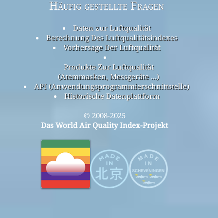
Häufig gestellte Fragen
Daten zur Luftqualität
Berechnung Des Luftqualitätsindexes
Vorhersage Der Luftqualität
Produkte Zur Luftqualität
(Atemmasken, Messgeräte ...)
API (Anwendungsprogrammierschnittstelle)
Historische Datenplattform
© 2008-2025
Das World Air Quality Index-Projekt