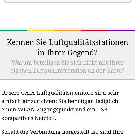
Kennen Sie Luftqualitätsstationen
in Ihrer Gegend?
Warum beteiligen Sie sich nicht mit Ihrer
eigenen Luftqualitätsstation an der Karte?
Unsere GAIA-Luftqualitätsmonitore sind sehr
einfach einzurichten: Sie benötigen lediglich
einen WLAN-Zugangspunkt und ein USB-
kompatibles Netzteil.
Sobald die Verbindung hergestellt ist, sind Ihre