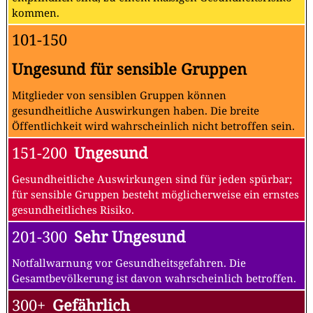
kommen.
101-150
Ungesund für sensible Gruppen
Mitglieder von sensiblen Gruppen können
gesundheitliche Auswirkungen haben. Die breite
Öffentlichkeit wird wahrscheinlich nicht betroffen sein.
151-200
Ungesund
Gesundheitliche Auswirkungen sind für jeden spürbar;
für sensible Gruppen besteht möglicherweise ein ernstes
gesundheitliches Risiko.
201-300
Sehr Ungesund
Notfallwarnung vor Gesundheitsgefahren. Die
Gesamtbevölkerung ist davon wahrscheinlich betroffen.
300+
Gefährlich