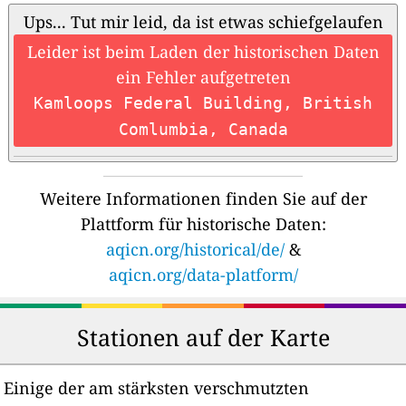
Ups... Tut mir leid, da ist etwas schiefgelaufen
Leider ist beim Laden der historischen Daten
ein Fehler aufgetreten
Kamloops Federal Building, British
Comlumbia, Canada
Weitere Informationen finden Sie auf der
Plattform für historische Daten:
aqicn.org/historical/de/
&
aqicn.org/data-platform/
Stationen auf der Karte
Einige der am stärksten verschmutzten