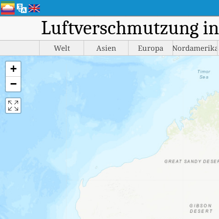
Luftverschmutzung in 
Welt
Asien
Europa
Nordamerika
+
−