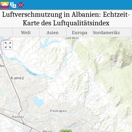
Luftverschmutzung in Albanien: Echtzeit-
Karte des Luftqualitätsindex
Welt
Asien
Europa
Nordamerika