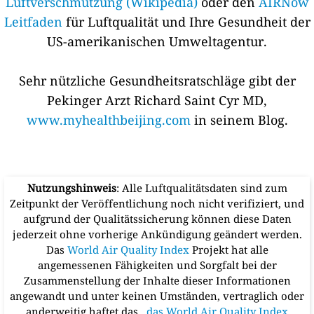
Luftverschmutzung (Wikipedia)
oder den
AIRNow
Leitfaden
für Luftqualität und Ihre Gesundheit der
US-amerikanischen Umweltagentur.
Sehr nützliche Gesundheitsratschläge gibt der
Pekinger Arzt Richard Saint Cyr MD,
www.myhealthbeijing.com
in seinem Blog.
Nutzungshinweis
: Alle Luftqualitätsdaten sind zum
Zeitpunkt der Veröffentlichung noch nicht verifiziert, und
aufgrund der Qualitätssicherung können diese Daten
jederzeit ohne vorherige Ankündigung geändert werden.
Das
World Air Quality Index
Projekt hat alle
angemessenen Fähigkeiten und Sorgfalt bei der
Zusammenstellung der Inhalte dieser Informationen
angewandt und unter keinen Umständen, vertraglich oder
anderweitig haftet das
, das World Air Quality Index