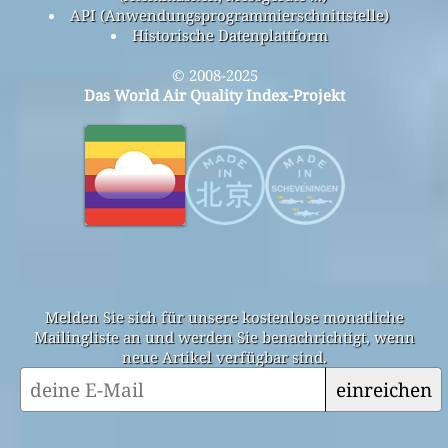
API (Anwendungsprogrammierschnittstelle)
Historische Datenplattform
© 2008-2025
Das World Air Quality Index-Projekt
Melden Sie sich für unsere kostenlose monatliche
Mailingliste an und werden Sie benachrichtigt, wenn
neue Artikel verfügbar sind.
einreichen