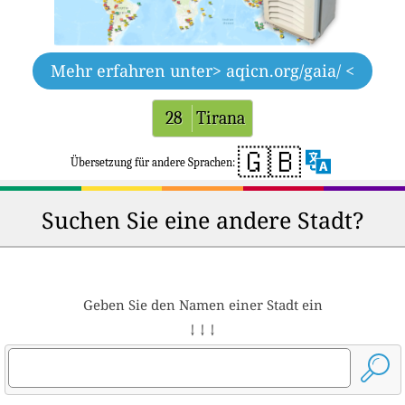
Mehr erfahren unter
> aqicn.org/gaia/ <
28
Tirana
🇬🇧
Übersetzung für andere Sprachen:
Suchen Sie eine andere Stadt?
Geben Sie den Namen einer Stadt ein
↓ ↓ ↓