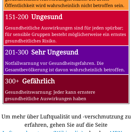
Öffentlichkeit wird wahrscheinlich nicht betroffen sein.
151-200
Ungesund
Gesundheitliche Auswirkungen sind für jeden spürbar;
für sensible Gruppen besteht möglicherweise ein ernstes
gesundheitliches Risiko.
201-300
Sehr Ungesund
Notfallwarnung vor Gesundheitsgefahren. Die
Gesamtbevölkerung ist davon wahrscheinlich betroffen.
300+
Gefährlich
Gesundheitswarnung: Jeder kann ernstere
gesundheitliche Auswirkungen haben
Um mehr über Luftqualität und -verschmutzung zu
erfahren, gehen Sie auf die Seite