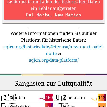
Leider ist beim Laden der historischen Daten
ein Fehler aufgetreten
Del Norte, New Mexico
Weitere Informationen finden Sie auf der
Plattform für historische Daten:
aqicn.org/historical/de/#city:usa/new-mexico/del-
norte
&
aqicn.org/data-platform/
Ranglisten zur Luftqualität
🇿🇲
🇺🇿
160
113
Sambia
Usbekistan
🇿🇦
🇮🇳