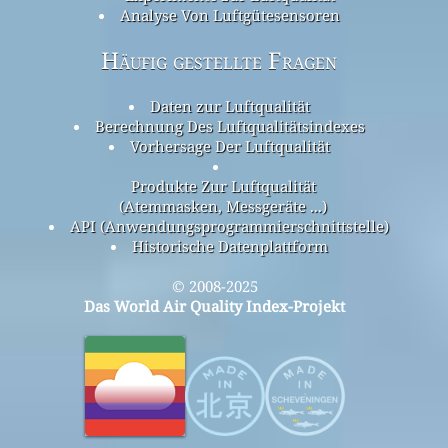
Analyse Von Luftgütesensoren
Häufig gestellte Fragen
Daten zur Luftqualität
Berechnung Des Luftqualitätsindexes
Vorhersage Der Luftqualität
Produkte Zur Luftqualität
(Atemmasken, Messgeräte ...)
API (Anwendungsprogrammierschnittstelle)
Historische Datenplattform
© 2008-2025
Das World Air Quality Index-Projekt