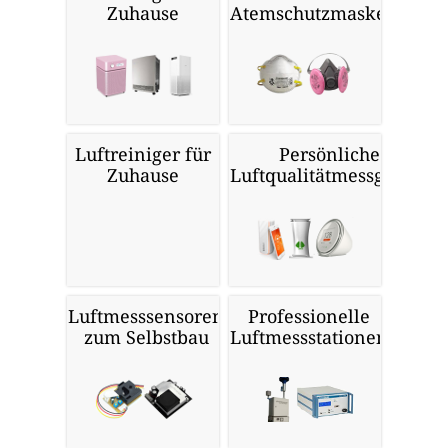
Zuhause
Atemschutzmasken
Luftreiniger für
Persönliche
Zuhause
Luftqualitätmessgeräte
Luftmesssensoren
Professionelle
zum Selbstbau
Luftmessstationen