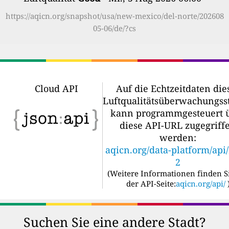
https://aqicn.org/snapshot/usa/new-mexico/del-norte/202608
05-06/de/?cs
Cloud API
Auf die Echtzeitdaten die
Luftqualitätsüberwachungss
kann programmgesteuert 
diese API-URL zugegriff
werden:
aqicn.org/data-platform/api
2
(
Weitere Informationen finden S
der API-Seite:
aqicn.org/api/
Suchen Sie eine andere Stadt?