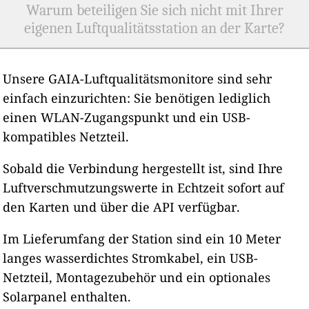
Warum beteiligen Sie sich nicht mit Ihrer
eigenen Luftqualitätsstation an der Karte?
Unsere GAIA-Luftqualitätsmonitore sind sehr
einfach einzurichten: Sie benötigen lediglich
einen WLAN-Zugangspunkt und ein USB-
kompatibles Netzteil.
Sobald die Verbindung hergestellt ist, sind Ihre
Luftverschmutzungswerte in Echtzeit sofort auf
den Karten und über die API verfügbar.
Im Lieferumfang der Station sind ein 10 Meter
langes wasserdichtes Stromkabel, ein USB-
Netzteil, Montagezubehör und ein optionales
Solarpanel enthalten.