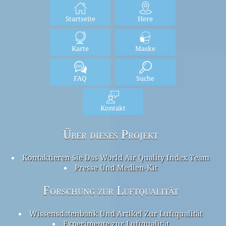
Startseite
Here
Karte
Maske
FAQ
Suche
Kontakt
Über dieses Projekt
Kontaktieren Sie Das World Air Quality Index Team
Presse Und Medien-Kit
Forschung zur Luftqualität
Wissensdatenbank Und Artikel Zur Luftqualität
Experimente zur Luftqualität