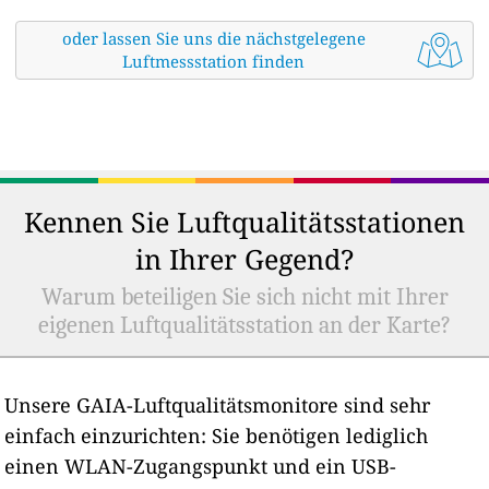
oder lassen Sie uns die nächstgelegene
Luftmessstation finden
Kennen Sie Luftqualitätsstationen
in Ihrer Gegend?
Warum beteiligen Sie sich nicht mit Ihrer
eigenen Luftqualitätsstation an der Karte?
Unsere GAIA-Luftqualitätsmonitore sind sehr
einfach einzurichten: Sie benötigen lediglich
einen WLAN-Zugangspunkt und ein USB-