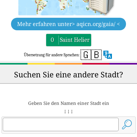
Mehr erfahren unter
> aqicn.org/gaia/ <
0
Saint Helier
🇬🇧
Übersetzung für andere Sprachen:
Suchen Sie eine andere Stadt?
Geben Sie den Namen einer Stadt ein
↓ ↓ ↓