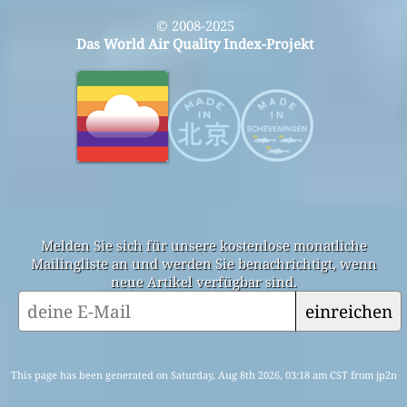
© 2008-2025
Das World Air Quality Index-Projekt
Melden Sie sich für unsere kostenlose monatliche
Mailingliste an und werden Sie benachrichtigt, wenn
neue Artikel verfügbar sind.
einreichen
This page has been generated on Saturday, Aug 8th 2026, 03:18 am CST from jp2n