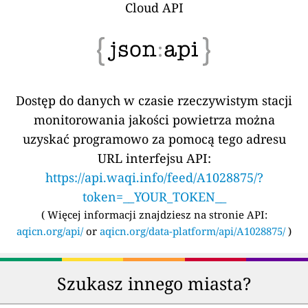
Cloud API
Dostęp do danych w czasie rzeczywistym stacji
monitorowania jakości powietrza można
uzyskać programowo za pomocą tego adresu
URL interfejsu API:
https://api.waqi.info/feed/A1028875/?
token=__YOUR_TOKEN__
(
Więcej informacji znajdziesz na stronie API:
aqicn.org/api/
or
aqicn.org/data-platform/api/A1028875/
)
Szukasz innego miasta?