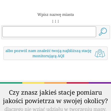
Wpisz nazwę miasta
↓ ↓ ↓
albo pozwól nam znaleźć twoją najbliższą stację
monitorującą AQI
Czy znasz jakieś stacje pomiaru
jakości powietrza w swojej okolicy?
dlaczego nie wziąć udziału w tworzeniu mapy,