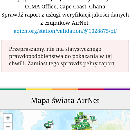
CCMA Office, Cape Coast, Ghana
Sprawdź raport z usługi weryfikacji jakości danych
z czujników AirNet:
aqicn.org/station/validation/@1028875/pl/
Przepraszamy, nie ma statystycznego
prawdopodobieństwa do pokazania w tej
chwili. Zamiast tego sprawdź pełny raport.
Mapa świata AirNet
+
−