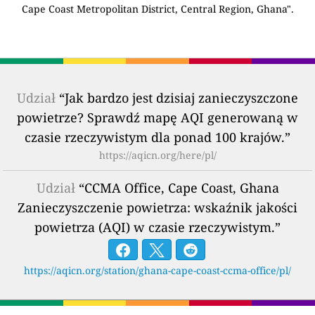
Cape Coast Metropolitan District, Central Region, Ghana".
Udział
“Jak bardzo jest dzisiaj zanieczyszczone
powietrze? Sprawdź mapę AQI generowaną w
czasie rzeczywistym dla ponad 100 krajów.”
https://aqicn.org/here/pl/
Udział
“CCMA Office, Cape Coast, Ghana
Zanieczyszczenie powietrza: wskaźnik jakości
powietrza (AQI) w czasie rzeczywistym.”
https://aqicn.org/station/ghana-cape-coast-ccma-office/pl/