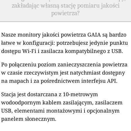
zakładając własną stację pomiaru jakości
powietrza?
Nasze monitory jakości powietrza GAIA są bardzo
łatwe w konfiguracji: potrzebujesz jedynie punktu
dostępu Wi-Fi i zasilacza kompatybilnego z USB.
Po połączeniu poziom zanieczyszczenia powietrza
w czasie rzeczywistym jest natychmiast dostępny
na mapach i za pośrednictwem interfejsu API.
Stacja jest dostarczana z 10-metrowym
wodoodpornym kablem zasilającym, zasilaczem
USB, elementami montażowymi i opcjonalnym
panelem słonecznym.