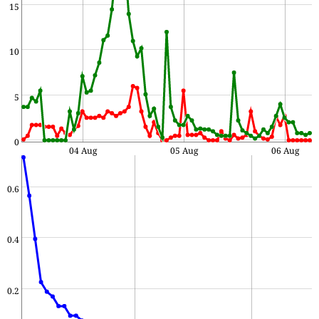
15
10
5
0
04 Aug
05 Aug
06 Aug
0.6
0.4
0.2