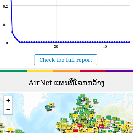
0.2
0.1
0
20
40
Check the full report
AirNet ແຜນທີ່ໂລກກວ້າງ
+
−