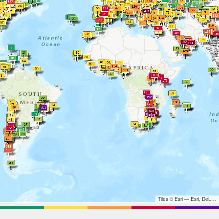
Tiles © Esri — Esri, DeLorme, NAVTEQ, TomTom, Intermap, iPC, USGS, FAO, NPS, NRCAN, GeoBase, Kadaster NL, Ordnance Survey, Esri Japan, METI, Esri China (Hong Kong), and the GIS User Community