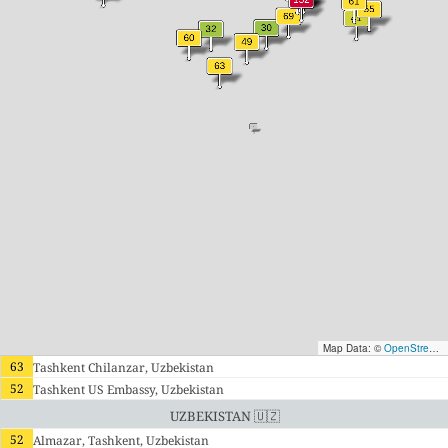
Map Data: ©
OpenStreetMap contributors
63
Tashkent Chilanzar, Uzbekistan
52
Tashkent US Embassy, Uzbekistan
Uzbekistan 🇺🇿
52
Almazar, Tashkent, Uzbekistan