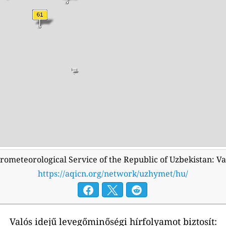
ometeorological Service of the Republic of Uzbekistan: Va
https://aqicn.org/network/uzhymet/hu/
Valós idejű levegőminőségi hírfolyamot biztosít: