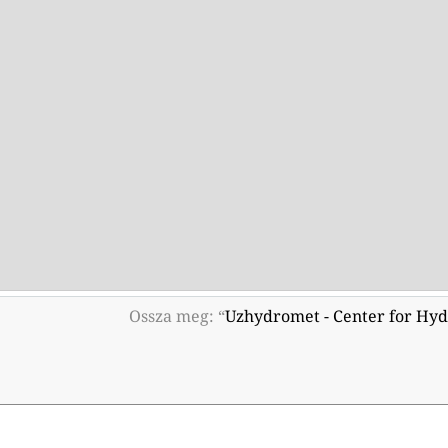
Ossza meg: “
Uzhydromet - Center for Hydr