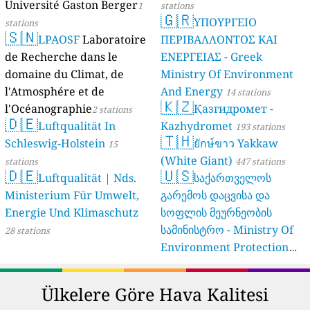
Université Gaston Berger
1
stations
🇬🇷
ΥΠΟΥΡΓΕΙΟ
stations
🇸🇳
LPAOSF
Laboratoire
ΠΕΡΙΒΑΛΛΟΝΤΟΣ ΚΑΙ
de Recherche dans le
ΕΝΕΡΓΕΙΑΣ - Greek
domaine du Climat, de
Ministry Of Environment
l'Atmosphére et de
And Energy
14 stations
🇰🇿
l'Océanographie
Қазгидромет -
2 stations
🇩🇪
Luftqualität In
Kazhydromet
193 stations
🇹🇭
Schleswig-Holstein
ยักษ์ขาว Yakkaw
15
(White Giant)
stations
447 stations
🇩🇪
🇺🇸
Luftqualität | Nds.
საქართველოს
Ministerium Für Umwelt,
გარემოს დაცვისა და
Energie Und Klimaschutz
სოფლის მეურნეობის
სამინისტრო - Ministry Of
28 stations
Environment Protection
And Agriculture Of
Georgia
16 stations
Ülkelere Göre Hava Kalitesi