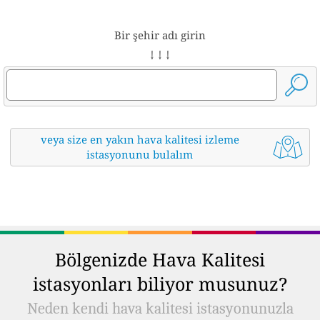
Bir şehir adı girin
↓ ↓ ↓
veya size en yakın hava kalitesi izleme
istasyonunu bulalım
Bölgenizde Hava Kalitesi
istasyonları biliyor musunuz?
Neden kendi hava kalitesi istasyonunuzla