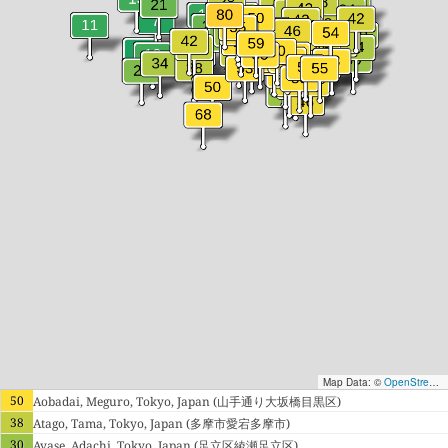
Map Data: ©
OpenStreetMap contributors
50
Aobadai, Meguro, Tokyo, Japan (山手通り大坂橋目黒区)
38
Atago, Tama, Tokyo, Japan (多摩市愛宕多摩市)
30
Ayase, Adachi, Tokyo, Japan (足立区綾瀬足立区)