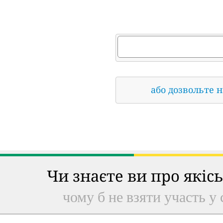
або дозвольте 
Чи знаєте ви про якіс
чому б не взяти участь у 