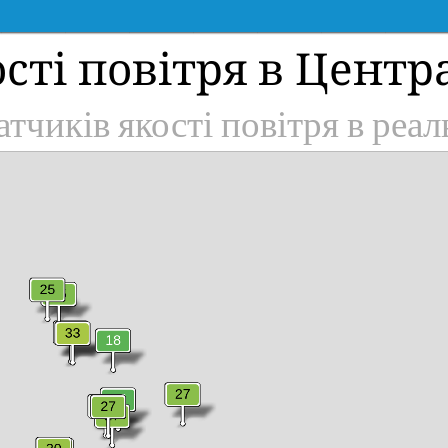
сті повітря в Центр
тчиків якості повітря в реал