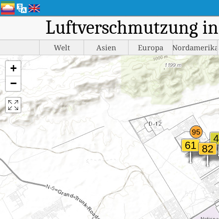
Luftverschmutzung in 
Welt
Asien
Europa
Nordamerika
+
−