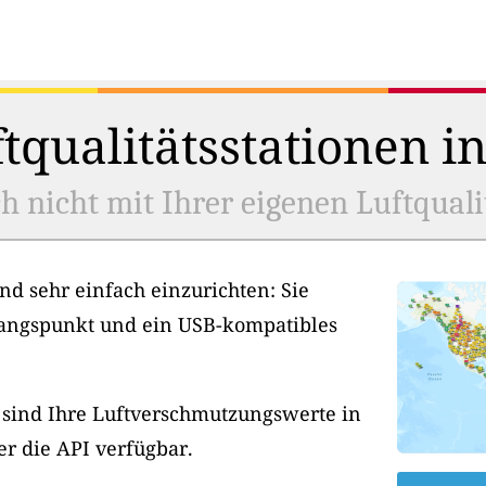
tqualitätsstationen i
h nicht mit Ihrer eigenen Luftquali
nd sehr einfach einzurichten: Sie
angspunkt und ein USB-kompatibles
, sind Ihre Luftverschmutzungswerte in
er die API verfügbar.