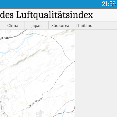
21:59
des Luftqualitätsindex
China
Japan
Südkorea
Thailand