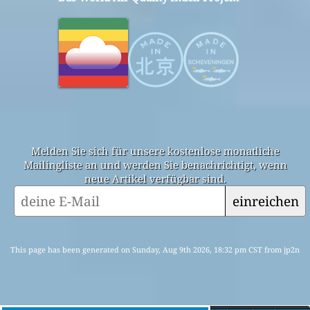
Melden Sie sich für unsere kostenlose monatliche
Mailingliste an und werden Sie benachrichtigt, wenn
neue Artikel verfügbar sind.
einreichen
This page has been generated on Sunday, Aug 9th 2026, 18:32 pm CST from jp2n