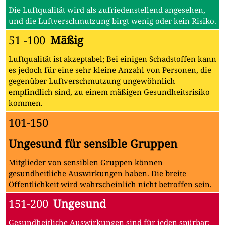
Die Luftqualität wird als zufriedenstellend angesehen,
und die Luftverschmutzung birgt wenig oder kein Risiko.
51 -100
Mäßig
Luftqualität ist akzeptabel; Bei einigen Schadstoffen kann
es jedoch für eine sehr kleine Anzahl von Personen, die
gegenüber Luftverschmutzung ungewöhnlich
empfindlich sind, zu einem mäßigen Gesundheitsrisiko
kommen.
101-150
Ungesund für sensible Gruppen
Mitglieder von sensiblen Gruppen können
gesundheitliche Auswirkungen haben. Die breite
Öffentlichkeit wird wahrscheinlich nicht betroffen sein.
151-200
Ungesund
Gesundheitliche Auswirkungen sind für jeden spürbar;