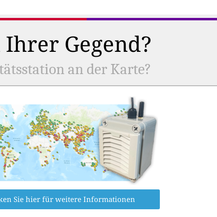
n Ihrer Gegend?
tätsstation an der Karte?
ken Sie hier für weitere Informationen