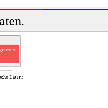
aten.
getreten
sche Daten: