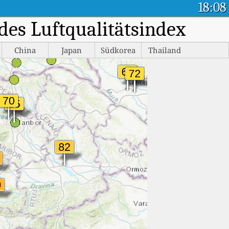
18:08
des Luftqualitätsindex
China
Japan
Südkorea
Thailand