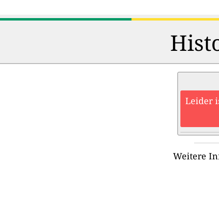
Hist
Leider 
Weitere In