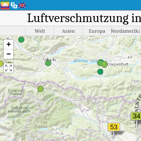
Luftverschmutzung in 
Welt
Asien
Europa
Nordamerika
+
−