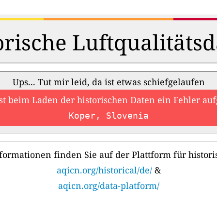
orische Luftqualitätsd
Ups... Tut mir leid, da ist etwas schiefgelaufen
ist beim Laden der historischen Daten ein Fehler auf
Koper, Slovenia
formationen finden Sie auf der Plattform für histori
aqicn.org/historical/de/
&
aqicn.org/data-platform/