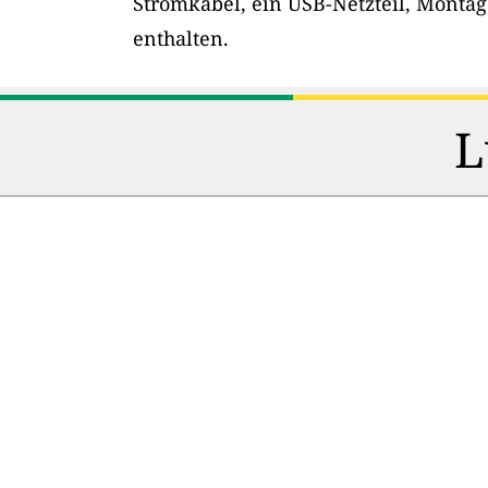
Stromkabel, ein USB-Netzteil, Montag
enthalten.
L