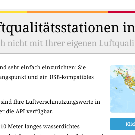
tqualitätsstationen i
h nicht mit Ihrer eigenen Luftquali
nd sehr einfach einzurichten: Sie
angspunkt und ein USB-kompatibles
, sind Ihre Luftverschmutzungswerte in
er die API verfügbar.
Klic
 10 Meter langes wasserdichtes