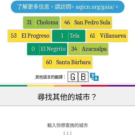
了解更多信息，請訪問
> aqicn.org/gaia/ <
31
Choloma
46
San Pedro Sula
53
El Progreso
1
Tela
61
Villanueva
0
El Negrito
34
Azacualpa
60
Santa Bárbara
🇬🇧
其他語言的翻譯：
尋找其他的城市？
輸入你想查詢的城市
↓ ↓ ↓