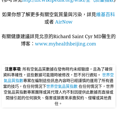
如果你想了解更多有關空氣質量與污染，詳見
維基百科
或者
AirNow
有關健康建議詳​​見北京的Richard Saint Cyr MD醫生的
博客：
www.myhealthbeijing.com
注意事項
: 所有空氣品質數據在發佈時均未經驗證，且為了確保
資料準確性，這些數據可能隨時被修改，恕不另行通知。
世界空
氣品質指數
專案在編制這些訊息內容時已經謹慎的運用了所有適
當的技巧，在任何情況下
世界空氣品質指數
在任何情況下，世界
空氣品質指數專案團隊或其代理人均不對因提供此數據而直接或
間接引起的任何損失、傷害或損害來承擔契約、侵權或其他責
任。