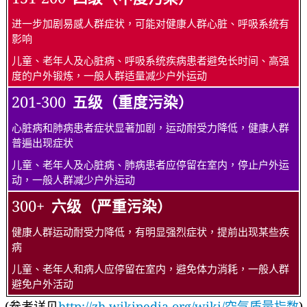
进一步加剧易感人群症状，可能对健康人群心脏、呼吸系统有
影响
儿童、老年人及心脏病、呼吸系统疾病患者避免长时间、高强
度的户外锻炼，一般人群适量减少户外运动
201-300
五级（重度污染）
心脏病和肺病患者症状显著加剧，运动耐受力降低，健康人群
普遍出现症状
儿童、老年人及心脏病、肺病患者应停留在室内，停止户外运
动，一般人群减少户外运动
300+
六级（严重污染）
健康人群运动耐受力降低，有明显强烈症状，提前出现某些疾
病
儿童、老年人和病人应停留在室内，避免体力消耗，一般人群
避免户外活动
(参考详见
http://zh.wikipedia.org/wiki/空气质量指数
)