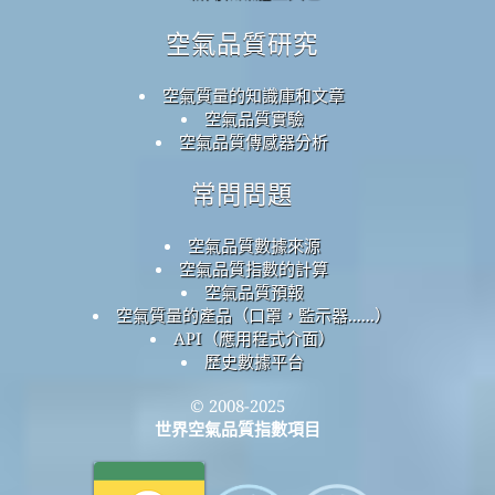
空氣品質研究
空氣質量的知識庫和文章
空氣品質實驗
空氣品質傳感器分析
常問問題
空氣品質數據來源
空氣品質指數的計算
空氣品質預報
空氣質量的產品（口罩，監示器......）
API（應用程式介面）
歷史數據平台
© 2008-2025
世界空氣品質指數項目