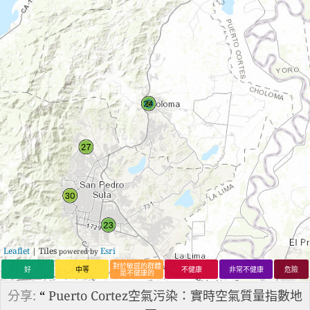
Leaflet
| Tiles
Esri
powered by
對於敏感的群體
好
中等
不健康
非常不健康
危險
是不健康的
分享:
“
Puerto Cortez空氣污染：實時空氣質量指數地