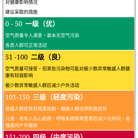
对健康影响情况
建议采取的措施
0 - 50
一级（优）
空气质量令人满意，基本无空气污染
各类人群可正常活动
51 -100
二级（良）
空气质量可接受，但某些污染物可能对极少数异常敏感人群健
康有较弱影响
极少数异常敏感人群应减少户外活动
101-150
三级（轻度污染）
易感人群症状有轻度加剧，健康人群出现刺激症状
儿童、老年人及心脏病、呼吸系统疾病患者应减少长时间、高
强度的户外锻炼
151-200
四级（中度污染）