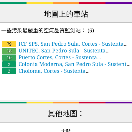
地圖上的車站
一些污染最嚴重的空氣品質監測站：
(5)
ICF SPS, San Pedro Sula, Cortes - Sustenta
79
Honduras/CIPOTES
UNITEC, San Pedro Sula - Sustenta
18
Honduras
Puerto Cortes, Cortes - Sustenta
10
Honduras/CIPOTES
Colonia Moderna, San Pedro Sula - Sustenta
2
Honduras/CIPOTES
Choloma, Cortes - Sustenta
2
Honduras/CIPOTES
其他地圖：
大陸