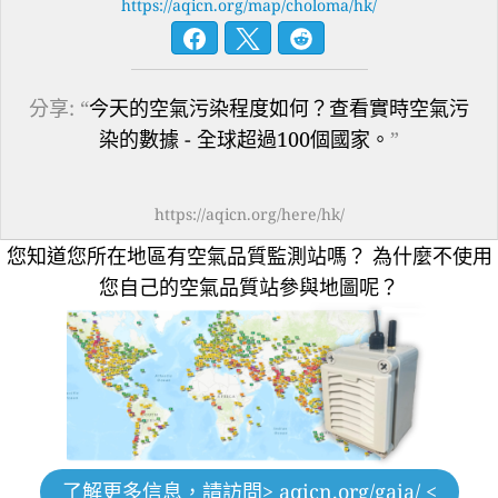
https://aqicn.org/map/choloma/hk/
分享: “
今天的空氣污染程度如何？查看實時空氣污
染的數據 - 全球超過100個國家。
”
https://aqicn.org/here/hk/
您知道您所在地區有空氣品質監測站嗎？
為什麼不使用
您自己的空氣品質站參與地圖呢？
了解更多信息，請訪問
> aqicn.org/gaia/ <