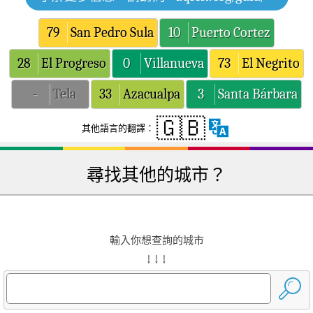
79
San Pedro Sula
10
Puerto Cortez
28
El Progreso
0
Villanueva
73
El Negrito
-
Tela
33
Azacualpa
3
Santa Bárbara
🇬🇧
其他語言的翻譯：
尋找其他的城市？
輸入你想查詢的城市
↓ ↓ ↓