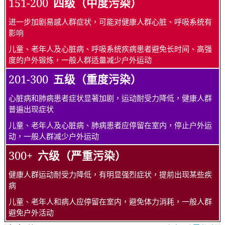
151-200
四级（中度污染）
进一步加剧易感人群症状，可能对健康人群心脏、呼吸系统有
影响
儿童、老年人及心脏病、呼吸系统疾病患者避免长时间、高强
度的户外锻炼，一般人群适量减少户外运动
201-300
五级（重度污染）
心脏病和肺病患者症状显著加剧，运动耐受力降低，健康人群
普遍出现症状
儿童、老年人及心脏病、肺病患者应停留在室内，停止户外运
动，一般人群减少户外运动
300+
六级（严重污染）
健康人群运动耐受力降低，有明显强烈症状，提前出现某些疾
病
儿童、老年人和病人应停留在室内，避免体力消耗，一般人群
避免户外活动