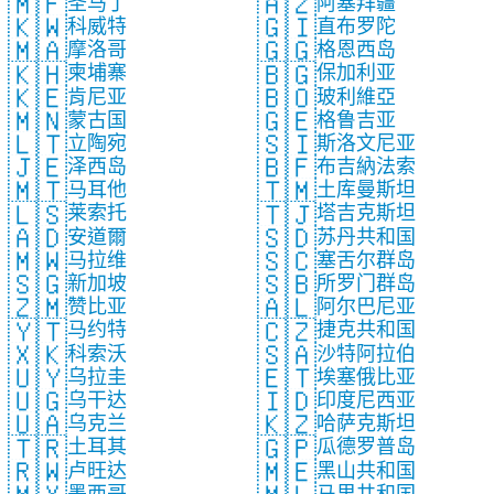
🇲🇫
🇦🇿
圣马丁
阿塞拜疆
🇰🇼
🇬🇮
科威特
直布罗陀
🇲🇦
🇬🇬
摩洛哥
格恩西岛
🇰🇭
🇧🇬
柬埔寨
保加利亚
🇰🇪
🇧🇴
肯尼亚
玻利維亞
🇲🇳
🇬🇪
蒙古国
格鲁吉亚
🇱🇹
🇸🇮
立陶宛
斯洛文尼亚
🇯🇪
🇧🇫
泽西岛
布吉納法索
🇲🇹
🇹🇲
马耳他
土库曼斯坦
🇱🇸
🇹🇯
莱索托
塔吉克斯坦
🇦🇩
🇸🇩
安道爾
苏丹共和国
🇲🇼
🇸🇨
马拉维
塞舌尔群岛
🇸🇬
🇸🇧
新加坡
所罗门群岛
🇿🇲
🇦🇱
赞比亚
阿尔巴尼亚
🇾🇹
🇨🇿
马约特
捷克共和国
🇽🇰
🇸🇦
科索沃
沙特阿拉伯
🇺🇾
🇪🇹
乌拉圭
埃塞俄比亚
🇺🇬
🇮🇩
乌干达
印度尼西亚
🇺🇦
🇰🇿
乌克兰
哈萨克斯坦
🇹🇷
🇬🇵
土耳其
瓜德罗普岛
🇷🇼
🇲🇪
卢旺达
黑山共和国
墨西哥
马里共和国