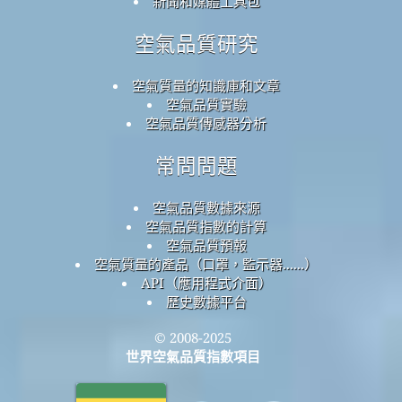
新聞和媒體工具包
空氣品質研究
空氣質量的知識庫和文章
空氣品質實驗
空氣品質傳感器分析
常問問題
空氣品質數據來源
空氣品質指數的計算
空氣品質預報
空氣質量的產品（口罩，監示器......）
API（應用程式介面）
歷史數據平台
© 2008-2025
世界空氣品質指數項目