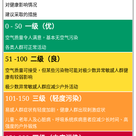
对健康影响情况
建议采取的措施
0 - 50
一级（优）
空气质量令人满意，基本无空气污染
各类人群可正常活动
51 -100
二级（良）
空气质量可接受，但某些污染物可能对极少数异常敏感人群健
康有较弱影响
极少数异常敏感人群应减少户外活动
101-150
三级（轻度污染）
易感人群症状有轻度加剧，健康人群出现刺激症状
儿童、老年人及心脏病、呼吸系统疾病患者应减少长时间、高
强度的户外锻炼