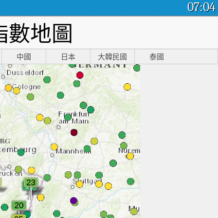
07:04
指數地圖
中國
日本
大韓民國
泰國