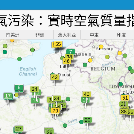
氣污染：實時空氣質量
南美洲
非洲
澳大利亞
中東
印度