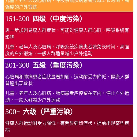
强度的户外锻炼
151-200
四级（中度污染）
进一步加剧易感人群症状，可能对健康人群心脏、呼吸系统有
影响
儿童、老年人及心脏病、呼吸系统疾病患者避免长时间、高强
度的户外锻炼，一般人群适量减少户外运动
201-300
五级（重度污染）
心脏病和肺病患者症状显著加剧，运动耐受力降低，健康人群
普遍出现症状
儿童、老年人及心脏病、肺病患者应停留在室内，停止户外运
动，一般人群减少户外运动
300+
六级（严重污染）
健康人群运动耐受力降低，有明显强烈症状，提前出现某些疾
病