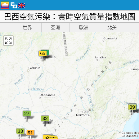
巴西空氣污染：實時空氣質量指數地圖
世界
亞洲
歐洲
北美