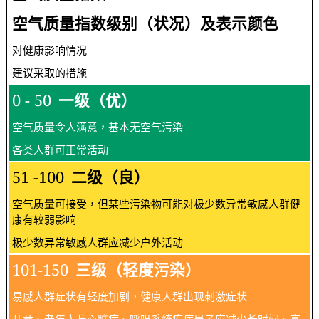
空气质量指数级别（状况）及表示颜色
对健康影响情况
建议采取的措施
0 - 50
一级（优）
空气质量令人满意，基本无空气污染
各类人群可正常活动
51 -100
二级（良）
空气质量可接受，但某些污染物可能对极少数异常敏感人群健
康有较弱影响
极少数异常敏感人群应减少户外活动
101-150
三级（轻度污染）
易感人群症状有轻度加剧，健康人群出现刺激症状
儿童、老年人及心脏病、呼吸系统疾病患者应减少长时间、高