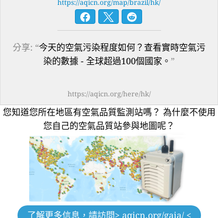
https://aqicn.org/map/brazil/hk/
分享: “
今天的空氣污染程度如何？查看實時空氣污
染的數據 - 全球超過100個國家。
”
https://aqicn.org/here/hk/
您知道您所在地區有空氣品質監測站嗎？
為什麼不使用
您自己的空氣品質站參與地圖呢？
了解更多信息，請訪問
> aqicn.org/gaia/ <