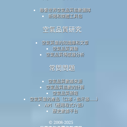
聯繫世界空氣品質指數團隊
新聞和媒體工具包
空氣品質研究
空氣質量的知識庫和文章
空氣品質實驗
空氣品質傳感器分析
常問問題
空氣品質數據來源
空氣品質指數的計算
空氣品質預報
空氣質量的產品（口罩，監示器......）
API（應用程式介面）
歷史數據平台
© 2008-2025