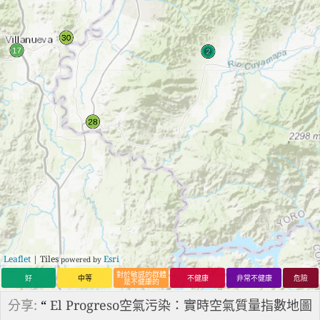
Leaflet
| Tiles
Esri
powered by
對於敏感的群體
好
中等
不健康
非常不健康
危險
是不健康的
分享:
“
El Progreso空氣污染：實時空氣質量指數地圖