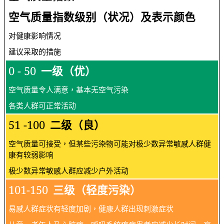
空气质量指数级别（状况）及表示颜色
对健康影响情况
建议采取的措施
0 - 50
一级（优）
空气质量令人满意，基本无空气污染
各类人群可正常活动
51 -100
二级（良）
空气质量可接受，但某些污染物可能对极少数异常敏感人群健
康有较弱影响
极少数异常敏感人群应减少户外活动
101-150
三级（轻度污染）
易感人群症状有轻度加剧，健康人群出现刺激症状