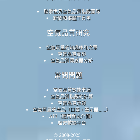
聯繫世界空氣品質指數團隊
新聞和媒體工具包
空氣品質研究
空氣質量的知識庫和文章
空氣品質實驗
空氣品質傳感器分析
常問問題
空氣品質數據來源
空氣品質指數的計算
空氣品質預報
空氣質量的產品（口罩，監示器......）
API（應用程式介面）
歷史數據平台
© 2008-2025