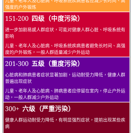
儿童、老年人及心脏病、呼吸系统疾病患者应减少长时间、高
强度的户外锻炼
151-200
四级（中度污染）
进一步加剧易感人群症状，可能对健康人群心脏、呼吸系统有
影响
儿童、老年人及心脏病、呼吸系统疾病患者避免长时间、高强
度的户外锻炼，一般人群适量减少户外运动
201-300
五级（重度污染）
心脏病和肺病患者症状显著加剧，运动耐受力降低，健康人群
普遍出现症状
儿童、老年人及心脏病、肺病患者应停留在室内，停止户外运
动，一般人群减少户外运动
300+
六级（严重污染）
健康人群运动耐受力降低，有明显强烈症状，提前出现某些疾
病