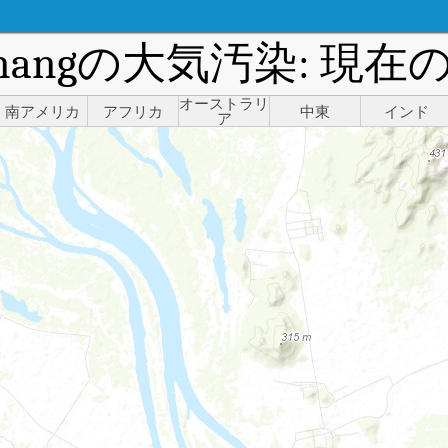
Chhnangの大気汚染: 
オーストラリ
南アメリカ
アフリカ
中東
インド
ア