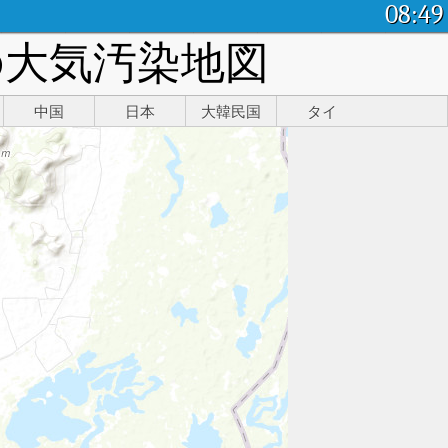
08:49
現在の大気汚染地図
中国
日本
大韓民国
タイ