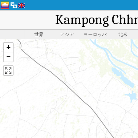
Kampong 
世界
アジア
ヨーロッパ
北米
+
−