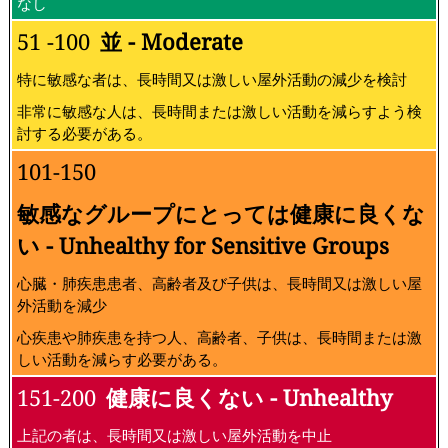
なし
51 -100
並 - Moderate
特に敏感な者は、長時間又は激しい屋外活動の減少を検討
非常に敏感な人は、長時間または激しい活動を減らすよう検
討する必要がある。
101-150
敏感なグループにとっては健康に良くな
い - Unhealthy for Sensitive Groups
心臓・肺疾患患者、高齢者及び子供は、長時間又は激しい屋
外活動を減少
心疾患や肺疾患を持つ人、高齢者、子供は、長時間または激
しい活動を減らす必要がある。
151-200
健康に良くない - Unhealthy
上記の者は、長時間又は激しい屋外活動を中止