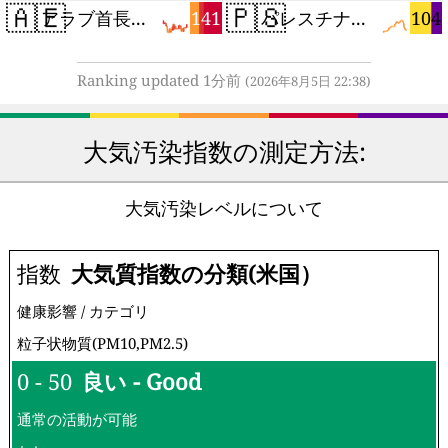
🇦🇪
🇵🇸
141
104
アラブ首長国連邦
パレスチナ自治区
Ranking updated 1分前
(2026年8月5日 22:38)
大気汚染指数の測定方法:
大気汚染レベルについて
指数
大気質指数の分類(米国）
健康影響 / カテゴリ
粒子状物質(PM10,PM2.5)
0 - 50
良い - Good
通常の活動が可能