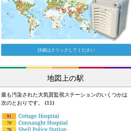
詳細はクリックしてください
地図上の駅
最も汚染された大気質監視ステーションのいくつかは
次のとおりです。
(11)
Cottage Hospital
91
Connaught Hospital
79
Shell Police Station
78