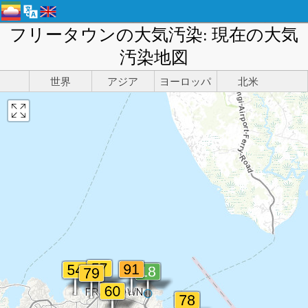
フリータウンの大気汚染: 現在の大気
汚染地図
世界
アジア
ヨーロッパ
北米