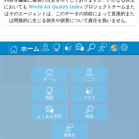
においても
World Air Quality Index
プロジェクトチームまた
はそのエージェントは、このデータの供給によって直接的また
は間接的に生じる損失や損害について責任を負いません。
ホーム
ホーム
ここで
地図
マスク
よくある質問
検索
連絡先