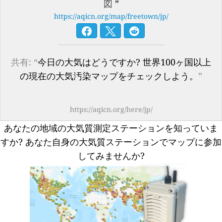
図
”
https://aqicn.org/map/freetown/jp/
共有: “
今日の大気はどうですか? 世界100ヶ国以上
の現在の大気汚染マップをチェックしよう。
”
https://aqicn.org/here/jp/
あなたの地域の大気質測定ステーションを知っていま
すか?
あなた自身の大気質ステーションでマップに参加
してみませんか?