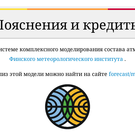
Пояснения и кредит
истеме комплексного моделирования состава ат
Финского метеорологического института
.
из этой модели можно найти на сайте
forecast/m