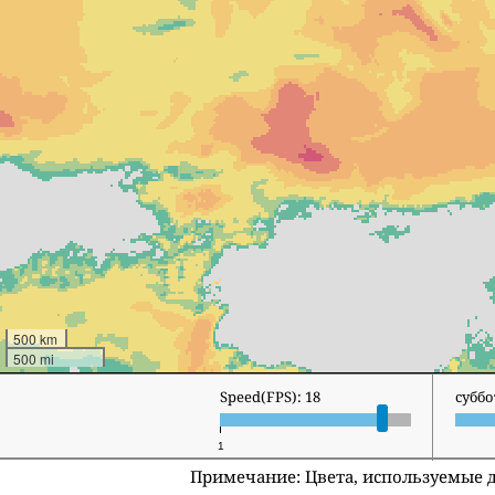
500 km
500 mi
Speed(FPS): 18
воскр
1
Примечание: Цвета, используемые 