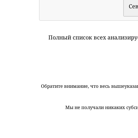
Се
Полный список всех анализиру
Обратите внимание, что весь вышеуказан
Мы не получали никаких субс