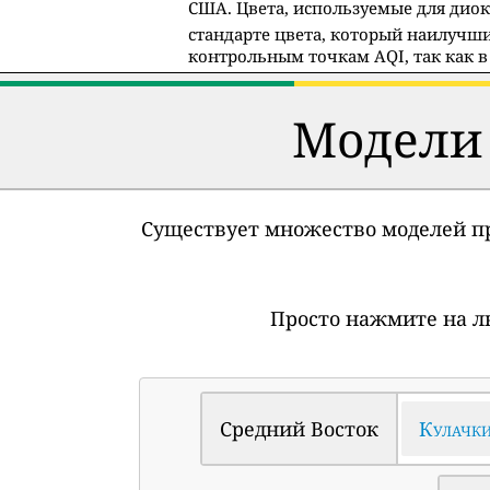
США. Цвета, используемые для диок
стандарте цвета, который наилучши
контрольным точкам AQI, так как в 
Модели 
Существует множество моделей пр
Просто нажмите на л
Средний Восток
Кулачк