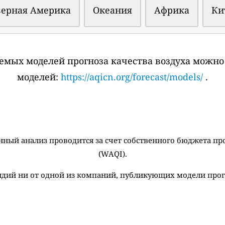
верная Америка
Океания
Африка
Ки
емых моделей прогноза качества воздуха можно
моделей:
https://aqicn.org/forecast/models/
.
ный анализ проводится за счет собственного бюджета пр
(WAQI).
идий ни от одной из компаний, публикующих модели прогн