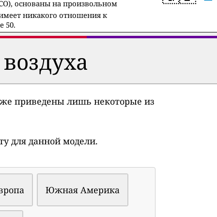
 (CO), основаны на произвольном
 имеет никакого отношения к
 50.
 воздуха
ниже приведены лишь некоторые из
у для данной модели.
вропа
Южная Америка