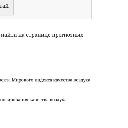
тай
 найти на странице прогнозных
оекта Мирового индекса качества воздуха
озирования качества воздуха.