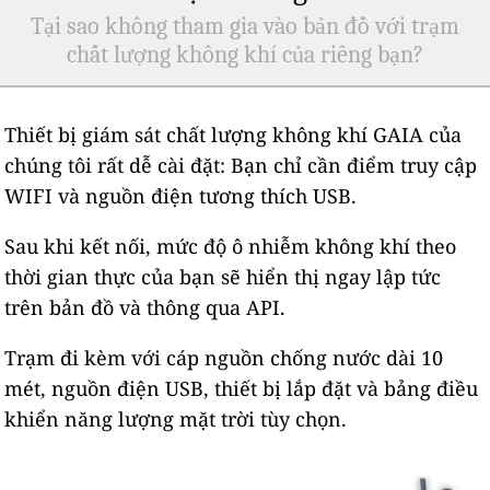
Tại sao không tham gia vào bản đồ với trạm
chất lượng không khí của riêng bạn?
Thiết bị giám sát chất lượng không khí GAIA của
chúng tôi rất dễ cài đặt: Bạn chỉ cần điểm truy cập
WIFI và nguồn điện tương thích USB.
Sau khi kết nối, mức độ ô nhiễm không khí theo
thời gian thực của bạn sẽ hiển thị ngay lập tức
trên bản đồ và thông qua API.
Trạm đi kèm với cáp nguồn chống nước dài 10
mét, nguồn điện USB, thiết bị lắp đặt và bảng điều
khiển năng lượng mặt trời tùy chọn.