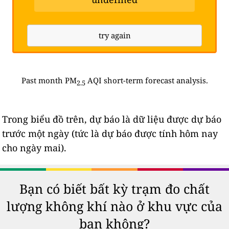
try again
Past month PM
AQI short-term forecast analysis.
2.5
Trong biểu đồ trên, dự báo là dữ liệu được dự báo
trước một ngày (tức là dự báo được tính hôm nay
cho ngày mai).
Bạn có biết bất kỳ trạm đo chất
lượng không khí nào ở khu vực của
bạn không?