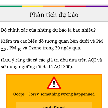
Phân tích dự báo
Độ chính xác của những dự báo là bao nhiêu?
Kiểm tra các biểu đồ tương quan bên dưới về PM
, PM
và Ozone trong 30 ngày qua.
2.5
10
(Lưu ý rằng tất cả các giá trị đều dựa trên AQI và
sử dụng ngưỡng tối đa là AQI 300).
Ooops... Sorry, something wrong happenned
undefined