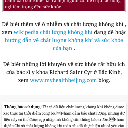
Cảnh báo sức khỏe: tất cả mọi người có thể chịu tác động
nghiêm trọng đến sức khỏe
Để biết thêm về ô nhiễm và chất lượng không khí ,
xem
wikipedia chất lượng không khí
đang đề hoặc
hướng dẫn về chất lượng không khí và sức khỏe
của bạn
.
Để biết những lời khuyên về sức khỏe rất hữu ích
của bác sĩ y khoa Richard Saint Cyr ở Bắc Kinh,
xem
www.myhealthbeijing.com
blog.
Thông báo sử dụng
: Tất cả dữ liệu chất lượng không khí không được
xác thực tại thời điểm công bố. Nhằm đảm bảo chất lượng, những dữ
liệu này có thể được cập nhập mà không cần thông báo trước. Nhóm
dự án Chỉ số chất lượng không khí toàn cầu đã thực hiện tất cả yêu cầu