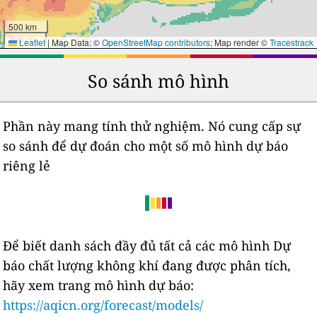
500 km
300 mi
Leaflet
|
Map Data: ©
OpenStreetMap contributors
; Map render ©
Tracestrack
So sánh mô hình
Phần này mang tính thử nghiệm. Nó cung cấp sự
so sánh để dự đoán cho một số mô hình dự báo
riêng lẻ
Để biết danh sách đầy đủ tất cả các mô hình Dự
báo chất lượng không khí đang được phân tích,
hãy xem trang mô hình dự báo:
https://aqicn.org/forecast/models/