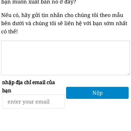
bạn muốn xuất bản nó ở đây?
Nếu có, hãy gửi tin nhắn cho chúng tôi theo mẫu
bên dưới và chúng tôi sẽ liên hệ với bạn sớm nhất
có thể!
nhập địa chỉ email của
bạn