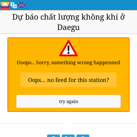
Dự báo chất lượng không khí ở
Daegu
Ooops... Sorry, something wrong happenned
Oops... no feed for this station?
try again