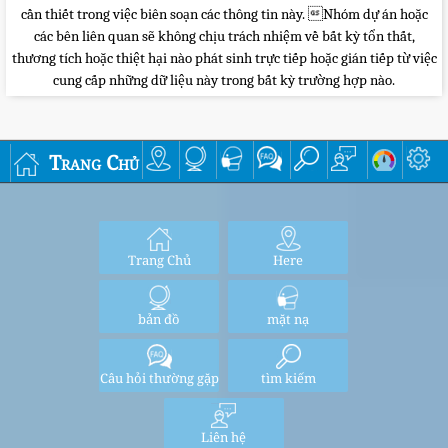
cần thiết trong việc biên soạn các thông tin này. Nhóm dự án hoặc
các bên liên quan sẽ không chịu trách nhiệm về bất kỳ tổn thất,
thương tích hoặc thiệt hại nào phát sinh trực tiếp hoặc gián tiếp từ việc
cung cấp những dữ liệu này trong bất kỳ trường hợp nào.
Trang Chủ
Trang Chủ
Here
bản đồ
mặt nạ
Câu hỏi thường gặp
tìm kiếm
Liên hệ