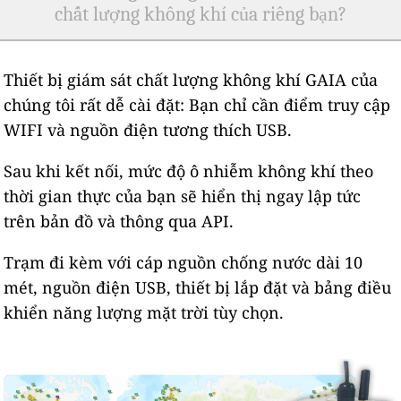
chất lượng không khí của riêng bạn?
Thiết bị giám sát chất lượng không khí GAIA của
chúng tôi rất dễ cài đặt: Bạn chỉ cần điểm truy cập
WIFI và nguồn điện tương thích USB.
Sau khi kết nối, mức độ ô nhiễm không khí theo
thời gian thực của bạn sẽ hiển thị ngay lập tức
trên bản đồ và thông qua API.
Trạm đi kèm với cáp nguồn chống nước dài 10
mét, nguồn điện USB, thiết bị lắp đặt và bảng điều
khiển năng lượng mặt trời tùy chọn.