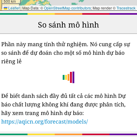
500 km
300 mi
Leaflet
|
Map Data: ©
OpenStreetMap contributors
; Map render ©
Tracestrack
So sánh mô hình
Phần này mang tính thử nghiệm. Nó cung cấp sự
so sánh để dự đoán cho một số mô hình dự báo
riêng lẻ
Để biết danh sách đầy đủ tất cả các mô hình Dự
báo chất lượng không khí đang được phân tích,
hãy xem trang mô hình dự báo:
https://aqicn.org/forecast/models/