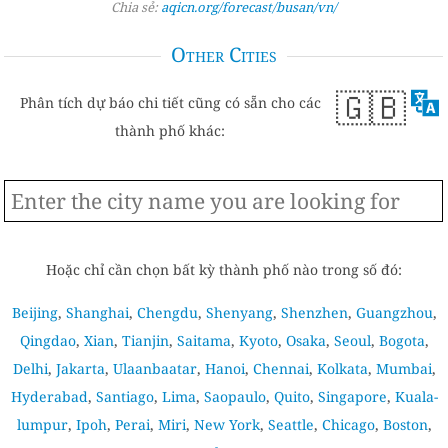
Chia sẻ:
aqicn.org/forecast/busan/vn/
Other Cities
🇬🇧
Phân tích dự báo chi tiết cũng có sẵn cho các
thành phố khác:
Hoặc chỉ cần chọn bất kỳ thành phố nào trong số đó:
Beijing
,
Shanghai
,
Chengdu
,
Shenyang
,
Shenzhen
,
Guangzhou
,
Qingdao
,
Xian
,
Tianjin
,
Saitama
,
Kyoto
,
Osaka
,
Seoul
,
Bogota
,
Delhi
,
Jakarta
,
Ulaanbaatar
,
Hanoi
,
Chennai
,
Kolkata
,
Mumbai
,
Hyderabad
,
Santiago
,
Lima
,
Saopaulo
,
Quito
,
Singapore
,
Kuala-
lumpur
,
Ipoh
,
Perai
,
Miri
,
New York
,
Seattle
,
Chicago
,
Boston
,