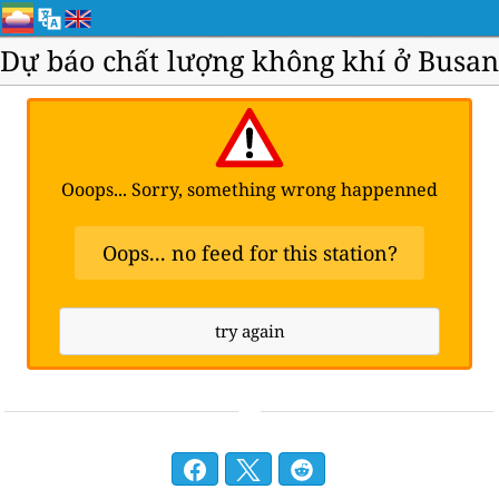
Dự báo chất lượng không khí ở Busan
Ooops... Sorry, something wrong happenned
Oops... no feed for this station?
try again