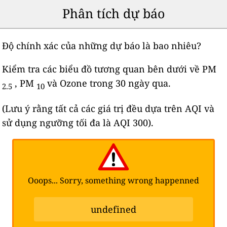
Phân tích dự báo
Độ chính xác của những dự báo là bao nhiêu?
Kiểm tra các biểu đồ tương quan bên dưới về PM
, PM
và Ozone trong 30 ngày qua.
2.5
10
(Lưu ý rằng tất cả các giá trị đều dựa trên AQI và
sử dụng ngưỡng tối đa là AQI 300).
Ooops... Sorry, something wrong happenned
undefined