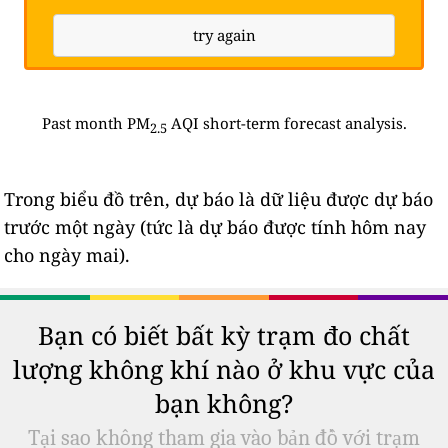
try again
Past month PM
AQI short-term forecast analysis.
2.5
Trong biểu đồ trên, dự báo là dữ liệu được dự báo
trước một ngày (tức là dự báo được tính hôm nay
cho ngày mai).
Bạn có biết bất kỳ trạm đo chất
lượng không khí nào ở khu vực của
bạn không?
Tại sao không tham gia vào bản đồ với trạm