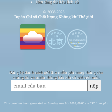
Nền tảng dữ liệu lịch sử
© 2008-2025
Dự án Chỉ số Chất lượng Không khí Thế giới
Đăng ký danh sách gửi thư miễn phí hàng tháng của
chúng tôi và nhận thông báo khi có bài viết mới.
nộp
This page has been generated on Sunday, Aug 9th 2026, 00:00 am CST from jp2n