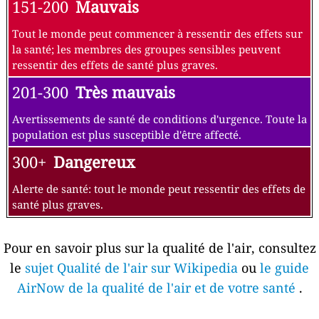
151-200
Mauvais
Tout le monde peut commencer à ressentir des effets sur
la santé; les membres des groupes sensibles peuvent
ressentir des effets de santé plus graves.
201-300
Très mauvais
Avertissements de santé de conditions d'urgence. Toute la
population est plus susceptible d'être affecté.
300+
Dangereux
Alerte de santé: tout le monde peut ressentir des effets de
santé plus graves.
Pour en savoir plus sur la qualité de l'air, consultez
le
sujet Qualité de l'air sur Wikipedia
ou
le guide
AirNow de la qualité de l'air et de votre santé
.