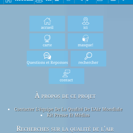
accueil
ici
carte
masque!
Questions et Reponses
rechercher
contact
À propos de ce projet
Contacter L'équipe De La Qualité De L'Air Mondiale
Kit Presse Et Médias
Recherches sur la qualité de l'air