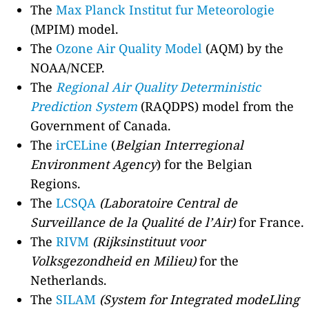
The
Max Planck Institut fur Meteorologie
(MPIM) model.
The
Ozone Air Quality Model
(AQM) by the
NOAA/NCEP.
The
Regional Air Quality Deterministic
Prediction System
(RAQDPS) model from the
Government of Canada.
The
irCELine
(
Belgian Interregional
Environment Agency
) for the Belgian
Regions.
The
LCSQA
(Laboratoire Central de
Surveillance de la Qualité de l’Air)
for France.
The
RIVM
(Rijksinstituut voor
Volksgezondheid en Milieu)
for the
Netherlands.
The
SILAM
(System for Integrated modeLling