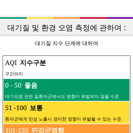
대기질 및 환경 오염 측정에 관하여 :
대기질 지수 단계에 대하여
AQI
지수구분
구간의미
0 - 50
좋음
대기오염 관련 질환자군에서도 영향이 유발되지 않을 수준
51 -100
보통
환자군에게 만성 노출시 경미한 영향이 유발될 수 있는 수준
101-150
민감군영향