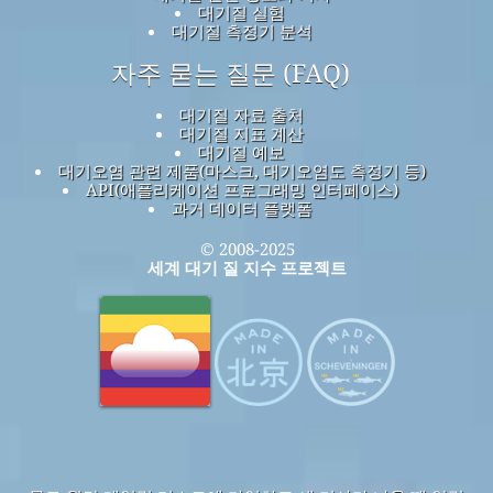
대기질 실험
대기질 측정기 분석
자주 묻는 질문 (FAQ)
대기질 자료 출처
대기질 지표 계산
대기질 예보
대기오염 관련 제품(마스크, 대기오염도 측정기 등)
API(애플리케이션 프로그래밍 인터페이스)
과거 데이터 플랫폼
© 2008-2025
세계 대기 질 지수 프로젝트