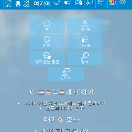
홈
여기에
홈
여기에
지도
마스크
자주 묻는 질문
검색
연락처
이 프로젝트에 대하여
세계 대기질 지표 프로젝트 팀에 문의하기
언론과 미디어 도구
대기질 조사
대기질 관련 정보와 기사