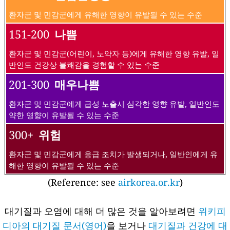
환자군 및 민감군에게 유해한 영향이 유발될 수 있는 수준
151-200
나쁨
환자군 및 민감군(어린이, 노약자 등)에게 유해한 영향 유발, 일
반인도 건강상 불쾌감을 경험할 수 있는 수준
201-300
매우나쁨
환자군 및 민감군에게 급성 노출시 심각한 영향 유발, 일반인도
약한 영향이 유발될 수 있는 수준
300+
위험
환자군 및 민감군에게 응급 조치가 발생되거나, 일반인에게 유
해한 영향이 유발될 수 있는 수준
(Reference: see
airkorea.or.kr
)
대기질과 오염에 대해 더 많은 것을 알아보려면
위키피
디아의 대기질 문서(영어)
을 보거나
대기질과 건강에 대