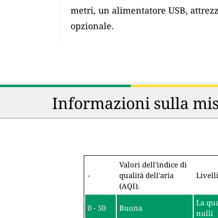
metri, un alimentatore USB, attrez
opzionale.
Informazioni sulla mis
Valori dell'indice di
-
qualità dell'aria
Livell
(AQI).
La qua
0 - 50
Buona
nulli