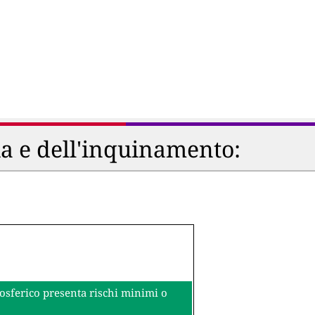
ia e dell'inquinamento:
mosferico presenta rischi minimi o