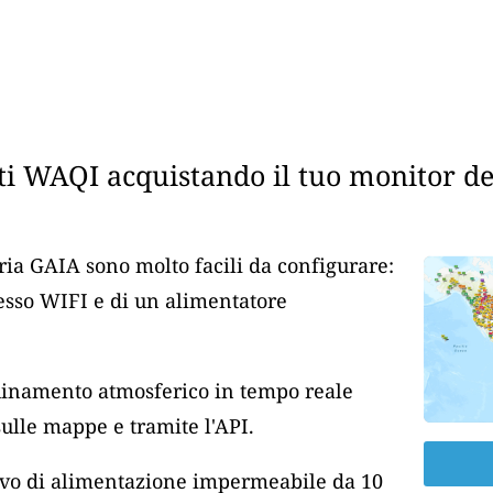
i WAQI acquistando il tuo monitor dell
aria GAIA sono molto facili da configurare:
cesso WIFI e di un alimentatore
nquinamento atmosferico in tempo reale
lle mappe e tramite l'API.
cavo di alimentazione impermeabile da 10