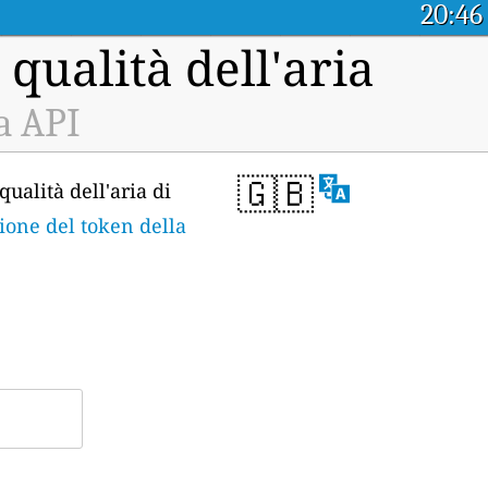
20:46
 qualità dell'aria
a API
🇬🇧
qualità dell'aria di
zione del token della