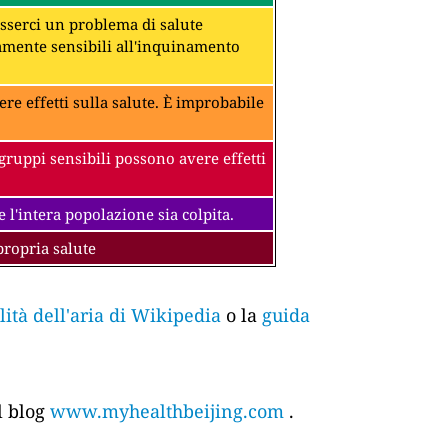
 esserci un problema di salute
amente sensibili all'inquinamento
ere effetti sulla salute. È improbabile
gruppi sensibili possono avere effetti
 l'intera popolazione sia colpita.
propria salute
tà dell'aria di Wikipedia
o la
guida
l blog
www.myhealthbeijing.com
.