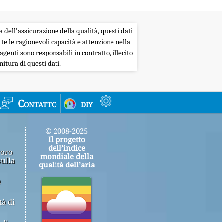
a dell'assicurazione della qualità, questi dati
tte le ragionevoli capacità e attenzione nella
agenti sono responsabili in contratto, illecito
itura di questi dati.
Contatto
diy
© 2008-2025
Il progetto
dell’indice
voro
mondiale della
sulla
qualità dell’aria
a
tà di