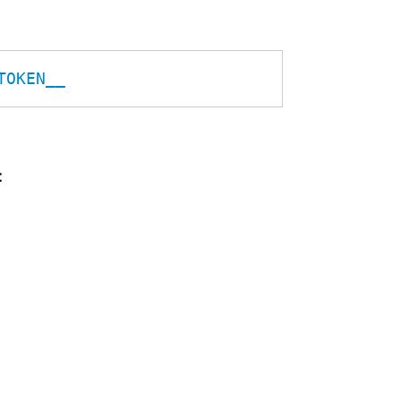
TOKEN__
: