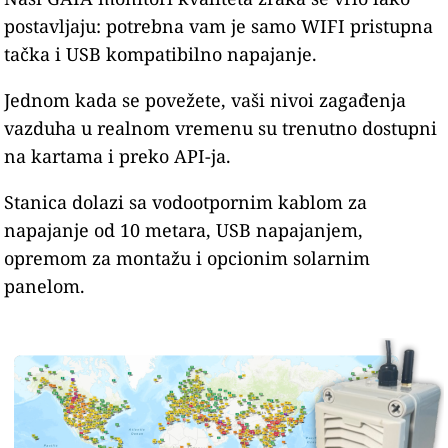
postavljaju: potrebna vam je samo WIFI pristupna
tačka i USB kompatibilno napajanje.
Jednom kada se povežete, vaši nivoi zagađenja
vazduha u realnom vremenu su trenutno dostupni
na kartama i preko API-ja.
Stanica dolazi sa vodootpornim kablom za
napajanje od 10 metara, USB napajanjem,
opremom za montažu i opcionim solarnim
panelom.