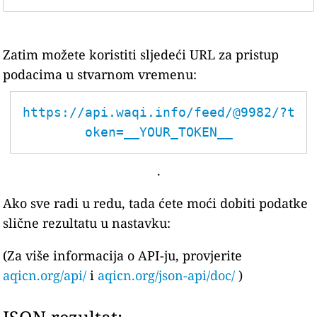
Zatim možete koristiti sljedeći URL za pristup
podacima u stvarnom vremenu:
https://api.waqi.info/feed/@9982/?t
oken=__YOUR_TOKEN__
.
Ako sve radi u redu, tada ćete moći dobiti podatke
slične rezultatu u nastavku:
(Za više informacija o API-ju, provjerite
aqicn.org/api/
i
aqicn.org/json-api/doc/
)