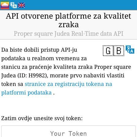
API otvorene platforme za kvalitet
zraka
Proper square Judea Real-Time data API
🇬🇧
Da biste dobili pristup API-ju
podataka u realnom vremenu za
stanicu za praćenje kvaliteta zraka Proper square
Judea (ID: H9982), morate prvo nabaviti vlastiti
token sa
stranice za registraciju tokena na
platformi podataka
.
Zatim ovdje unesite svoj token: