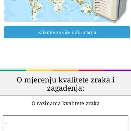
Kliknite za više informacija
O mjerenju kvalitete zraka i
zagađenja:
O razinama kvalitete zraka
-