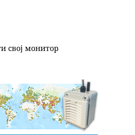
и свој монитор