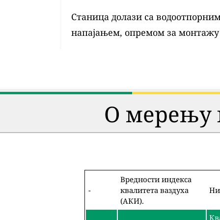
Станица долази са водоотпорним 
напајањем, опремом за монтажу
О мерењу 
Вредности индекса
-
квалитета ваздуха
Ни
(АКИ).
Кв