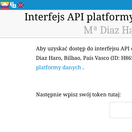
Interfejs API platfor
Mª Diaz Ha
Aby uzyskać dostęp do interfejsu API
Diaz Haro, Bilbao, País Vasco (ID: H
platformy danych
.
Następnie wpisz swój token tutaj: