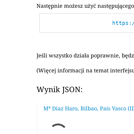
Następnie możesz użyć następującego
https:
Jeśli wszystko działa poprawnie, będ
(Więcej informacji na temat interfej
Wynik JSON:
Mª Diaz Haro, Bilbao, País Vasco (I