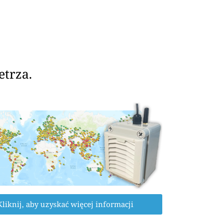
etrza.
Kliknij, aby uzyskać więcej informacji