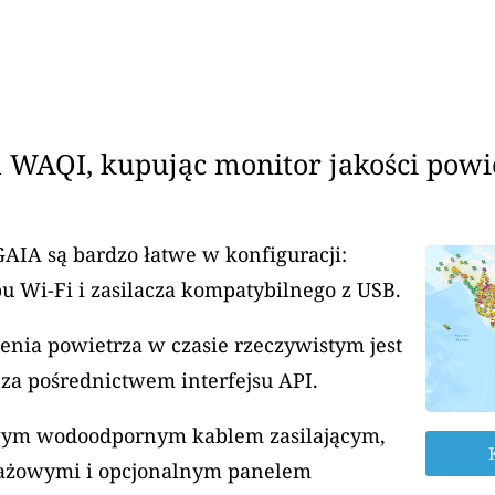
 WAQI, kupując monitor jakości powi
GAIA są bardzo łatwe w konfiguracji:
u Wi-Fi i zasilacza kompatybilnego z USB.
enia powietrza w czasie rzeczywistym jest
za pośrednictwem interfejsu API.
rowym wodoodpornym kablem zasilającym,
ażowymi i opcjonalnym panelem