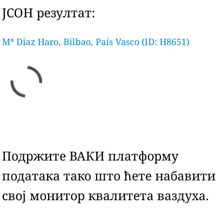
ЈСОН резултат:
Mª Diaz Haro, Bilbao, País Vasco (ID: H8651)
Подржите ВАКИ платформу
података тако што ћете набавити
свој монитор квалитета ваздуха.