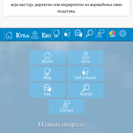
која настају директно или индиректно из коришћења ових
података.
Кућа
Ево
Home
Here
Map
Get a mask!
Faq
Search
Contact
О овом пројекту