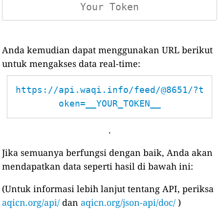
Anda kemudian dapat menggunakan URL berikut
untuk mengakses data real-time:
https://api.waqi.info/feed/@8651/?t
oken=__YOUR_TOKEN__
.
Jika semuanya berfungsi dengan baik, Anda akan
mendapatkan data seperti hasil di bawah ini:
(Untuk informasi lebih lanjut tentang API, periksa
aqicn.org/api/
dan
aqicn.org/json-api/doc/
)