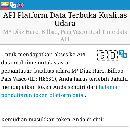
API Platform Data Terbuka Kualitas
Udara
Mª Diaz Haro, Bilbao, País Vasco Real-Time data
API
🇬🇧
Untuk mendapatkan akses ke API
data real-time untuk stasiun
pemantauan kualitas udara Mª Diaz Haro, Bilbao,
País Vasco (ID: H8651), Anda harus terlebih dahulu
mendapatkan token Anda sendiri dari
halaman
pendaftaran token platform data
.
Kemudian masukkan token Anda di sini: