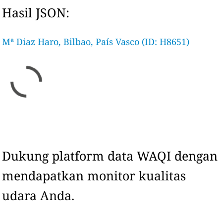
Hasil JSON:
Mª Diaz Haro, Bilbao, País Vasco (ID: H8651)
Dukung platform data WAQI dengan
mendapatkan monitor kualitas
udara Anda.