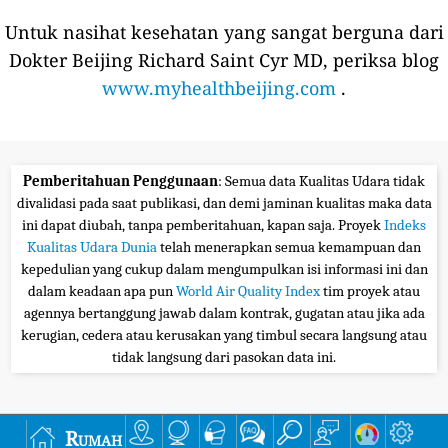
Untuk nasihat kesehatan yang sangat berguna dari
Dokter Beijing Richard Saint Cyr MD, periksa blog
www.myhealthbeijing.com
.
Pemberitahuan Penggunaan
: Semua data Kualitas Udara tidak
divalidasi pada saat publikasi, dan demi jaminan kualitas maka data
ini dapat diubah, tanpa pemberitahuan, kapan saja. Proyek
Indeks
Kualitas Udara Dunia
telah menerapkan semua kemampuan dan
kepedulian yang cukup dalam mengumpulkan isi informasi ini dan
dalam keadaan apa pun
World Air Quality Index
tim proyek atau
agennya bertanggung jawab dalam kontrak, gugatan atau jika ada
kerugian, cedera atau kerusakan yang timbul secara langsung atau
tidak langsung dari pasokan data ini.
Rumah