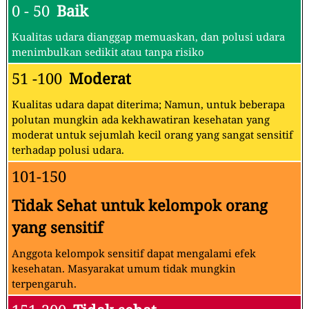
0 - 50
Baik
Kualitas udara dianggap memuaskan, dan polusi udara
menimbulkan sedikit atau tanpa risiko
51 -100
Moderat
Kualitas udara dapat diterima; Namun, untuk beberapa
polutan mungkin ada kekhawatiran kesehatan yang
moderat untuk sejumlah kecil orang yang sangat sensitif
terhadap polusi udara.
101-150
Tidak Sehat untuk kelompok orang
yang sensitif
Anggota kelompok sensitif dapat mengalami efek
kesehatan. Masyarakat umum tidak mungkin
terpengaruh.