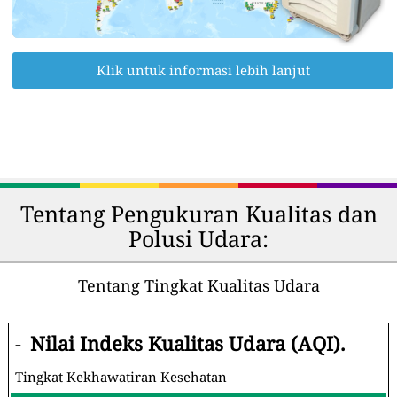
Klik untuk informasi lebih lanjut
Tentang Pengukuran Kualitas dan
Polusi Udara:
Tentang Tingkat Kualitas Udara
-
Nilai Indeks Kualitas Udara (AQI).
Tingkat Kekhawatiran Kesehatan