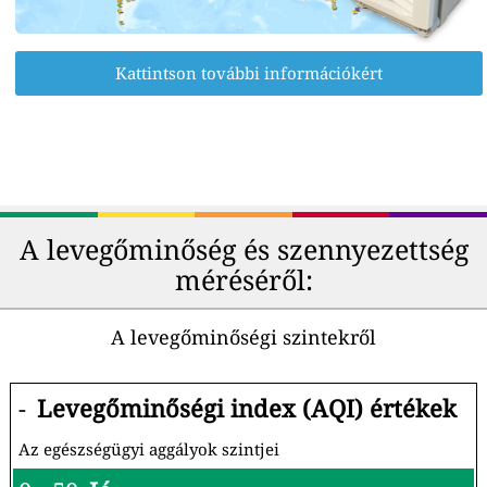
Kattintson további információkért
A levegőminőség és szennyezettség
méréséről:
A levegőminőségi szintekről
-
Levegőminőségi index (AQI) értékek
Az egészségügyi aggályok szintjei