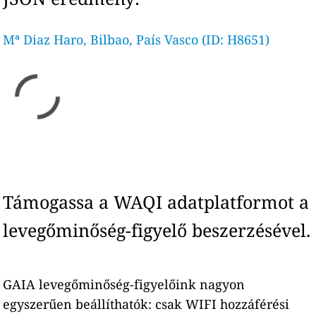
Mª Diaz Haro, Bilbao, País Vasco (ID: H8651)
Támogassa a WAQI adatplatformot a
levegőminőség-figyelő beszerzésével.
GAIA levegőminőség-figyelőink nagyon
egyszerűen beállíthatók: csak WIFI hozzáférési