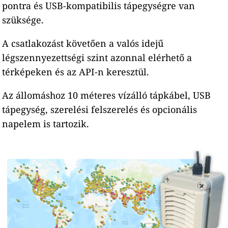
pontra és USB-kompatibilis tápegységre van
szüksége.
A csatlakozást követően a valós idejű
légszennyezettségi szint azonnal elérhető a
térképeken és az API-n keresztül.
Az állomáshoz 10 méteres vízálló tápkábel, USB
tápegység, szerelési felszerelés és opcionális
napelem is tartozik.