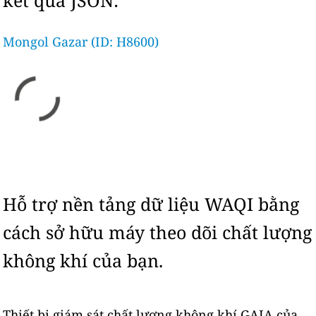
kết quả JSON:
Mongol Gazar (ID: H8600)
Hỗ trợ nền tảng dữ liệu WAQI bằng
cách sở hữu máy theo dõi chất lượng
không khí của bạn.
Thiết bị giám sát chất lượng không khí GAIA của