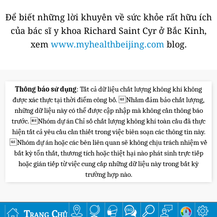
Để biết những lời khuyên về sức khỏe rất hữu ích
của bác sĩ y khoa Richard Saint Cyr ở Bắc Kinh,
xem
www.myhealthbeijing.com
blog.
Thông báo sử dụng
: Tất cả dữ liệu chất lượng không khí không
được xác thực tại thời điểm công bố. Nhằm đảm bảo chất lượng,
những dữ liệu này có thể được cập nhập mà không cần thông báo
trước. Nhóm dự án Chỉ số chất lượng không khí toàn cầu đã thực
hiện tất cả yêu cầu cần thiết trong việc biên soạn các thông tin này.
Nhóm dự án hoặc các bên liên quan sẽ không chịu trách nhiệm về
bất kỳ tổn thất, thương tích hoặc thiệt hại nào phát sinh trực tiếp
hoặc gián tiếp từ việc cung cấp những dữ liệu này trong bất kỳ
trường hợp nào.
Trang Chủ