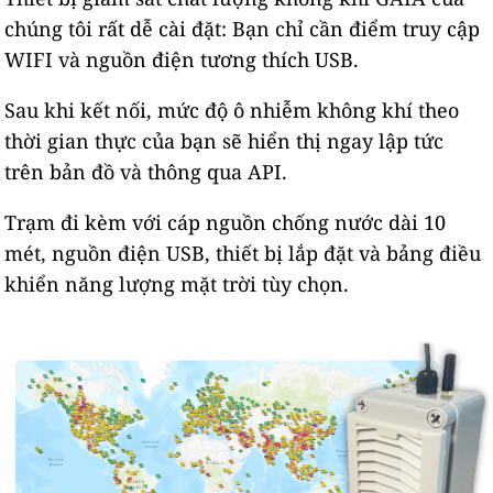
chúng tôi rất dễ cài đặt: Bạn chỉ cần điểm truy cập
WIFI và nguồn điện tương thích USB.
Sau khi kết nối, mức độ ô nhiễm không khí theo
thời gian thực của bạn sẽ hiển thị ngay lập tức
trên bản đồ và thông qua API.
Trạm đi kèm với cáp nguồn chống nước dài 10
mét, nguồn điện USB, thiết bị lắp đặt và bảng điều
khiển năng lượng mặt trời tùy chọn.