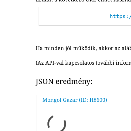
https:
Ha minden jól működik, akkor az alá
(Az API-val kapcsolatos további infor
JSON eredmény:
Mongol Gazar (ID: H8600)