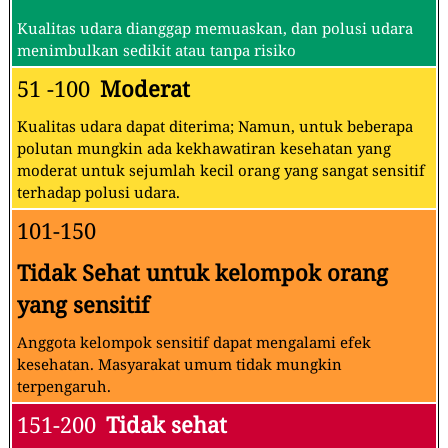
Kualitas udara dianggap memuaskan, dan polusi udara
menimbulkan sedikit atau tanpa risiko
51 -100
Moderat
Kualitas udara dapat diterima; Namun, untuk beberapa
polutan mungkin ada kekhawatiran kesehatan yang
moderat untuk sejumlah kecil orang yang sangat sensitif
terhadap polusi udara.
101-150
Tidak Sehat untuk kelompok orang
yang sensitif
Anggota kelompok sensitif dapat mengalami efek
kesehatan. Masyarakat umum tidak mungkin
terpengaruh.
151-200
Tidak sehat