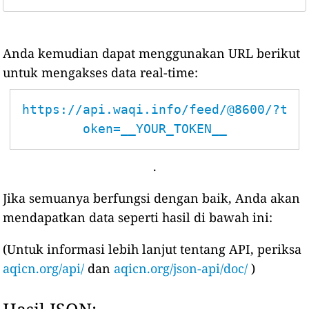
Anda kemudian dapat menggunakan URL berikut
untuk mengakses data real-time:
https://api.waqi.info/feed/@8600/?t
oken=__YOUR_TOKEN__
.
Jika semuanya berfungsi dengan baik, Anda akan
mendapatkan data seperti hasil di bawah ini:
(Untuk informasi lebih lanjut tentang API, periksa
aqicn.org/api/
dan
aqicn.org/json-api/doc/
)