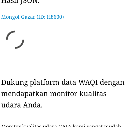
Hasil JSON:
Mongol Gazar (ID: H8600)
Dukung platform data WAQI dengan
mendapatkan monitor kualitas
udara Anda.
Monitor kualitas udara GAIA kami sangat mudah