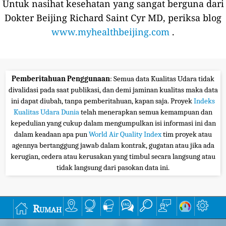
Untuk nasihat kesehatan yang sangat berguna dari
Dokter Beijing Richard Saint Cyr MD, periksa blog
www.myhealthbeijing.com
.
Pemberitahuan Penggunaan
: Semua data Kualitas Udara tidak
divalidasi pada saat publikasi, dan demi jaminan kualitas maka data
ini dapat diubah, tanpa pemberitahuan, kapan saja. Proyek
Indeks
Kualitas Udara Dunia
telah menerapkan semua kemampuan dan
kepedulian yang cukup dalam mengumpulkan isi informasi ini dan
dalam keadaan apa pun
World Air Quality Index
tim proyek atau
agennya bertanggung jawab dalam kontrak, gugatan atau jika ada
kerugian, cedera atau kerusakan yang timbul secara langsung atau
tidak langsung dari pasokan data ini.
Rumah