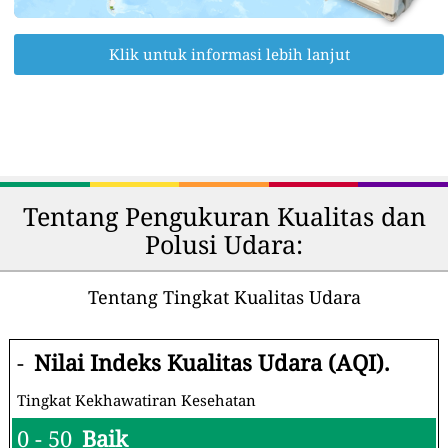
Klik untuk informasi lebih lanjut
Tentang Pengukuran Kualitas dan
Polusi Udara:
Tentang Tingkat Kualitas Udara
-
Nilai Indeks Kualitas Udara (AQI).
Tingkat Kekhawatiran Kesehatan
0 - 50
Baik