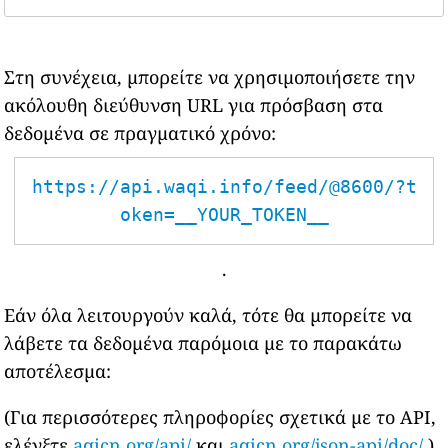
Στη συνέχεια, μπορείτε να χρησιμοποιήσετε την
ακόλουθη διεύθυνση URL για πρόσβαση στα
δεδομένα σε πραγματικό χρόνο:
https://api.waqi.info/feed/@8600/?t
oken=__YOUR_TOKEN__
.
Εάν όλα λειτουργούν καλά, τότε θα μπορείτε να
λάβετε τα δεδομένα παρόμοια με το παρακάτω
αποτέλεσμα:
(Για περισσότερες πληροφορίες σχετικά με το API,
ελέγξτε
aqicn.org/api/
και
aqicn.org/json-api/doc/
)