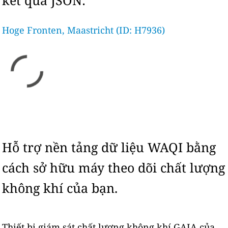
kết quả JSON:
Hoge Fronten, Maastricht (ID: H7936)
Hỗ trợ nền tảng dữ liệu WAQI bằng
cách sở hữu máy theo dõi chất lượng
không khí của bạn.
Thiết bị giám sát chất lượng không khí GAIA của