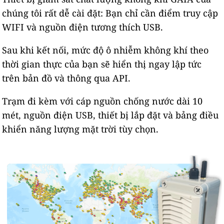
chúng tôi rất dễ cài đặt: Bạn chỉ cần điểm truy cập
WIFI và nguồn điện tương thích USB.
Sau khi kết nối, mức độ ô nhiễm không khí theo
thời gian thực của bạn sẽ hiển thị ngay lập tức
trên bản đồ và thông qua API.
Trạm đi kèm với cáp nguồn chống nước dài 10
mét, nguồn điện USB, thiết bị lắp đặt và bảng điều
khiển năng lượng mặt trời tùy chọn.