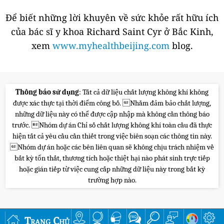
Để biết những lời khuyên về sức khỏe rất hữu ích
của bác sĩ y khoa Richard Saint Cyr ở Bắc Kinh,
xem
www.myhealthbeijing.com
blog.
Thông báo sử dụng
: Tất cả dữ liệu chất lượng không khí không
được xác thực tại thời điểm công bố. Nhằm đảm bảo chất lượng,
những dữ liệu này có thể được cập nhập mà không cần thông báo
trước. Nhóm dự án Chỉ số chất lượng không khí toàn cầu đã thực
hiện tất cả yêu cầu cần thiết trong việc biên soạn các thông tin này.
Nhóm dự án hoặc các bên liên quan sẽ không chịu trách nhiệm về
bất kỳ tổn thất, thương tích hoặc thiệt hại nào phát sinh trực tiếp
hoặc gián tiếp từ việc cung cấp những dữ liệu này trong bất kỳ
trường hợp nào.
Trang Chủ