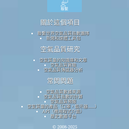
聯繫
關於這個項目
聯繫世界空氣品質指數團隊
新聞和媒體工具包
空氣品質研究
空氣質量的知識庫和文章
空氣品質實驗
空氣品質傳感器分析
常問問題
空氣品質數據來源
空氣品質指數的計算
空氣品質預報
空氣質量的產品（口罩，監示器......）
API（應用程式介面）
歷史數據平台
© 2008-2025