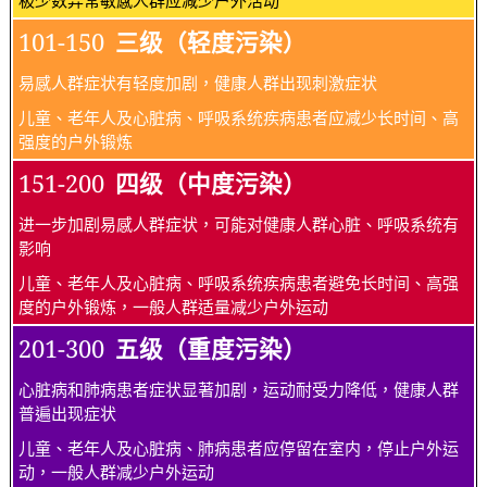
101-150
三级（轻度污染）
易感人群症状有轻度加剧，健康人群出现刺激症状
儿童、老年人及心脏病、呼吸系统疾病患者应减少长时间、高
强度的户外锻炼
151-200
四级（中度污染）
进一步加剧易感人群症状，可能对健康人群心脏、呼吸系统有
影响
儿童、老年人及心脏病、呼吸系统疾病患者避免长时间、高强
度的户外锻炼，一般人群适量减少户外运动
201-300
五级（重度污染）
心脏病和肺病患者症状显著加剧，运动耐受力降低，健康人群
普遍出现症状
儿童、老年人及心脏病、肺病患者应停留在室内，停止户外运
动，一般人群减少户外运动