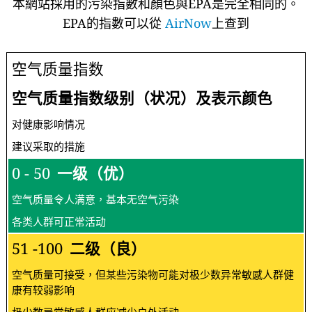
本網站採用的污染指數和顏色與EPA是完全相同的。
EPA的指數可以從
AirNow
上查到
空气质量指数
空气质量指数级别（状况）及表示颜色
对健康影响情况
建议采取的措施
0 - 50
一级（优）
空气质量令人满意，基本无空气污染
各类人群可正常活动
51 -100
二级（良）
空气质量可接受，但某些污染物可能对极少数异常敏感人群健
康有较弱影响
极少数异常敏感人群应减少户外活动