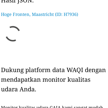
Hasil JSON:
Hoge Fronten, Maastricht (ID: H7936)
Dukung platform data WAQI dengan
mendapatkan monitor kualitas
udara Anda.
Monitor kualitas udara GAIA kami sangat mudah