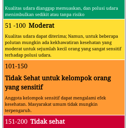
Kualitas udara dianggap memuaskan, dan polusi udara
menimbulkan sedikit atau tanpa risiko
51 -100
Moderat
Kualitas udara dapat diterima; Namun, untuk beberapa
polutan mungkin ada kekhawatiran kesehatan yang
moderat untuk sejumlah kecil orang yang sangat sensitif
terhadap polusi udara.
101-150
Tidak Sehat untuk kelompok orang
yang sensitif
Anggota kelompok sensitif dapat mengalami efek
kesehatan. Masyarakat umum tidak mungkin
terpengaruh.
151-200
Tidak sehat