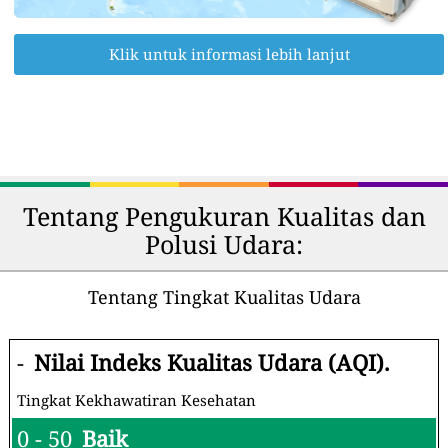
Klik untuk informasi lebih lanjut
Tentang Pengukuran Kualitas dan
Polusi Udara:
Tentang Tingkat Kualitas Udara
-
Nilai Indeks Kualitas Udara (AQI).
Tingkat Kekhawatiran Kesehatan
0 - 50
Baik