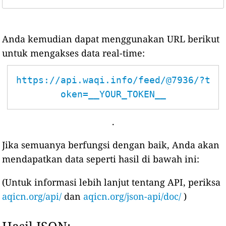
Anda kemudian dapat menggunakan URL berikut
untuk mengakses data real-time:
https://api.waqi.info/feed/@7936/?t
oken=__YOUR_TOKEN__
.
Jika semuanya berfungsi dengan baik, Anda akan
mendapatkan data seperti hasil di bawah ini:
(Untuk informasi lebih lanjut tentang API, periksa
aqicn.org/api/
dan
aqicn.org/json-api/doc/
)