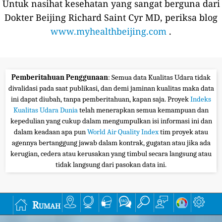
Untuk nasihat kesehatan yang sangat berguna dari
Dokter Beijing Richard Saint Cyr MD, periksa blog
www.myhealthbeijing.com
.
Pemberitahuan Penggunaan
: Semua data Kualitas Udara tidak
divalidasi pada saat publikasi, dan demi jaminan kualitas maka data
ini dapat diubah, tanpa pemberitahuan, kapan saja. Proyek
Indeks
Kualitas Udara Dunia
telah menerapkan semua kemampuan dan
kepedulian yang cukup dalam mengumpulkan isi informasi ini dan
dalam keadaan apa pun
World Air Quality Index
tim proyek atau
agennya bertanggung jawab dalam kontrak, gugatan atau jika ada
kerugian, cedera atau kerusakan yang timbul secara langsung atau
tidak langsung dari pasokan data ini.
Rumah