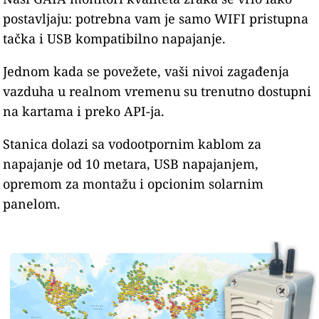
postavljaju: potrebna vam je samo WIFI pristupna
tačka i USB kompatibilno napajanje.
Jednom kada se povežete, vaši nivoi zagađenja
vazduha u realnom vremenu su trenutno dostupni
na kartama i preko API-ja.
Stanica dolazi sa vodootpornim kablom za
napajanje od 10 metara, USB napajanjem,
opremom za montažu i opcionim solarnim
panelom.