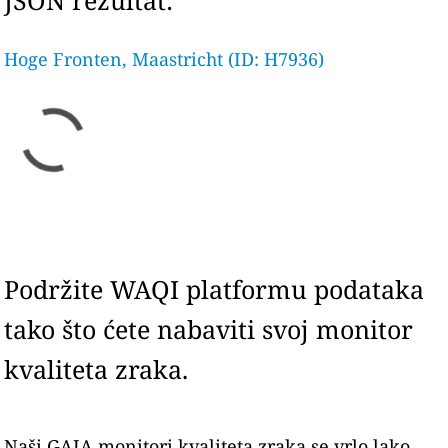
JSON rezultat:
Hoge Fronten, Maastricht (ID: H7936)
Podržite WAQI platformu podataka
tako što ćete nabaviti svoj monitor
kvaliteta zraka.
Naši GAIA monitori kvaliteta zraka se vrlo lako