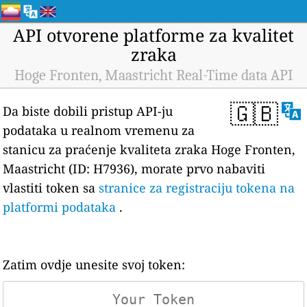
API otvorene platforme za kvalitet
zraka
Hoge Fronten, Maastricht Real-Time data API
🇬🇧
Da biste dobili pristup API-ju
podataka u realnom vremenu za
stanicu za praćenje kvaliteta zraka Hoge Fronten,
Maastricht (ID: H7936), morate prvo nabaviti
vlastiti token sa
stranice za registraciju tokena na
platformi podataka
.
Zatim ovdje unesite svoj token: