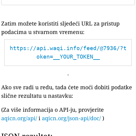
Zatim možete koristiti sljedeći URL za pristup
podacima u stvarnom vremenu:
https://api.waqi.info/feed/@7936/?t
oken=__YOUR_TOKEN__
.
Ako sve radi u redu, tada ćete moći dobiti podatke
slične rezultatu u nastavku:
(Za više informacija o API-ju, provjerite
aqicn.org/api/
i
aqicn.org/json-api/doc/
)