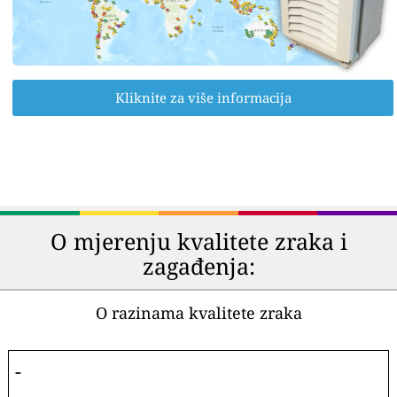
Kliknite za više informacija
O mjerenju kvalitete zraka i
zagađenja:
O razinama kvalitete zraka
-