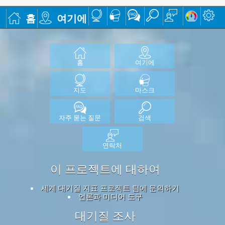
홈
여기에
홈
여기에
지도
마스크
자주 묻는 질문
검색
연락처
이 프로젝트에 대하여
세계 대기질 지표 프로젝트 팀에 문의하기
언론과 미디어 도구
대기질 조사