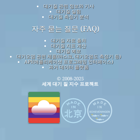
대기질 관련 정보와 기사
대기질 실험
대기질 측정기 분석
자주 묻는 질문 (FAQ)
대기질 자료 출처
대기질 지표 계산
대기질 예보
대기오염 관련 제품(마스크, 대기오염도 측정기 등)
API(애플리케이션 프로그래밍 인터페이스)
과거 데이터 플랫폼
© 2008-2025
세계 대기 질 지수 프로젝트