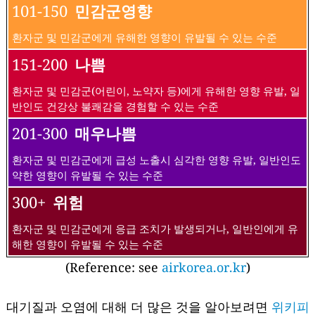
101-150
민감군영향
환자군 및 민감군에게 유해한 영향이 유발될 수 있는 수준
151-200
나쁨
환자군 및 민감군(어린이, 노약자 등)에게 유해한 영향 유발, 일
반인도 건강상 불쾌감을 경험할 수 있는 수준
201-300
매우나쁨
환자군 및 민감군에게 급성 노출시 심각한 영향 유발, 일반인도
약한 영향이 유발될 수 있는 수준
300+
위험
환자군 및 민감군에게 응급 조치가 발생되거나, 일반인에게 유
해한 영향이 유발될 수 있는 수준
(Reference: see
airkorea.or.kr
)
대기질과 오염에 대해 더 많은 것을 알아보려면
위키피