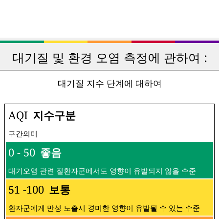
대기질 및 환경 오염 측정에 관하여 :
대기질 지수 단계에 대하여
AQI
지수구분
구간의미
0 - 50
좋음
대기오염 관련 질환자군에서도 영향이 유발되지 않을 수준
51 -100
보통
환자군에게 만성 노출시 경미한 영향이 유발될 수 있는 수준