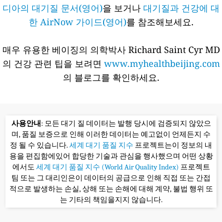
디아의 대기질 문서(영어)
을 보거나
대기질과 건강에 대
한 AirNow 가이드(영어)
를 참조해보세요.
매우 유용한 베이징의 의학박사 Richard Saint Cyr MD
의 건강 관련 팁을 보려면
www.myhealthbeijing.com
의 블로그를 확인하세요.
사용안내
: 모든 대기 질 데이터는 발행 당시에 검증되지 않았으
며, 품질 보증으로 인해 이러한 데이터는 예고없이 언제든지 수
정 될 수 있습니다.
세계 대기 품질 지수
프로젝트는이 정보의 내
용을 편집함에있어 합당한 기술과 관심을 행사했으며 어떤 상황
에서도
세계 대기 품질 지수 (World Air Quality Index)
프로젝트
팀 또는 그 대리인은이 데이터의 공급으로 인해 직접 또는 간접
적으로 발생하는 손실, 상해 또는 손해에 대해 계약, 불법 행위 또
는 기타의 책임을지지 않습니다.