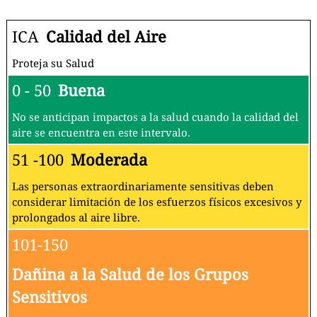
ICA
Calidad del Aire
Proteja su Salud
0 - 50
Buena
No se anticipan impactos a la salud cuando la calidad del
aire se encuentra en este intervalo.
51 -100
Moderada
Las personas extraordinariamente sensitivas deben
considerar limitación de los esfuerzos físicos excesivos y
prolongados al aire libre.
101-150
Dañina a la Salud de los Grupos
Sensitivos