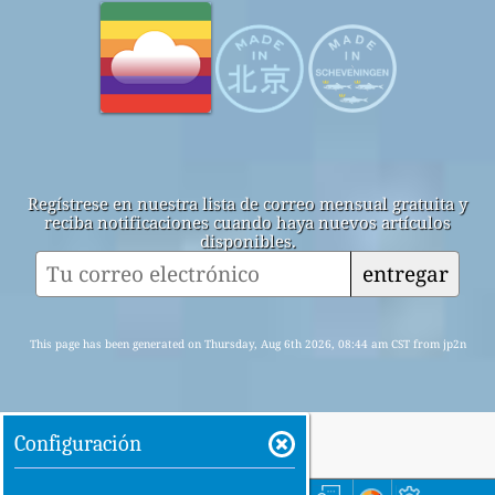
Regístrese en nuestra lista de correo mensual gratuita y
reciba notificaciones cuando haya nuevos artículos
disponibles.
entregar
This page has been generated on Thursday, Aug 6th 2026, 08:44 am CST from jp2n
Configuración