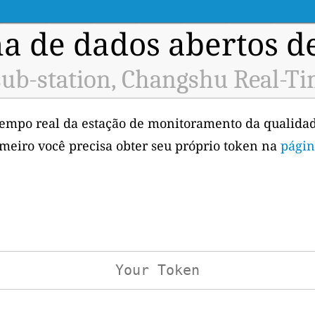
a de dados abertos d
sub-station, Changshu Real-Ti
tempo real da estação de monitoramento da qualidad
imeiro você precisa obter seu próprio token na
págin