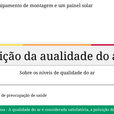
uipamento de montagem e um painel solar
ção da aualidade do 
Sobre os níveis de qualidade do ar
s de preocupação de saúde
Boa - A qualidade do ar é considerada satisfatória, a poluiçã