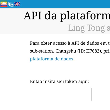
API da plataform
Ling Tong 
Para obter acesso à API de dados em 
sub-station, Changshu (ID: H7682), pr
plataforma de dados
.
Então insira seu token aqui: