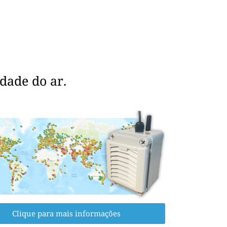
dade do ar.
Clique para mais informações