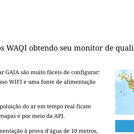
os WAQI obtendo seu monitor de quali
r GAIA são muito fáceis de configurar:
esso WIFI e uma fonte de alimentação
 poluição do ar em tempo real ficam
mapas e por meio da API.
entação à prova d’água de 10 metros,