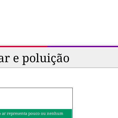
ar e poluição
o do ar representa pouco ou nenhum