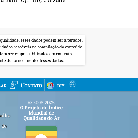
 qualidade, esses dados podem ser alterados,
uidados razoáveis na compilação do conteúdo
dem ser responsabilizados em contrato,
ente do fornecimento desses dados.
sar
Contato
diy
© 2008-2025
O Projeto do Índice
Mundial de
balho
Qualidade do Ar
 do