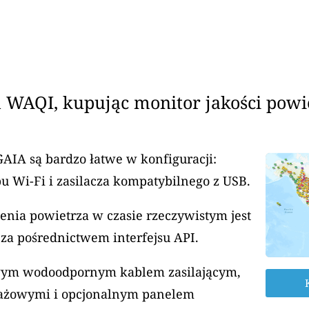
 WAQI, kupując monitor jakości powi
GAIA są bardzo łatwe w konfiguracji:
u Wi-Fi i zasilacza kompatybilnego z USB.
enia powietrza w czasie rzeczywistym jest
za pośrednictwem interfejsu API.
rowym wodoodpornym kablem zasilającym,
ażowymi i opcjonalnym panelem