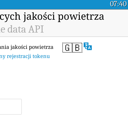
07:40
cych jakości powietrza
e data API
🇬🇧
ania jakości powietrza
ny rejestracji tokenu