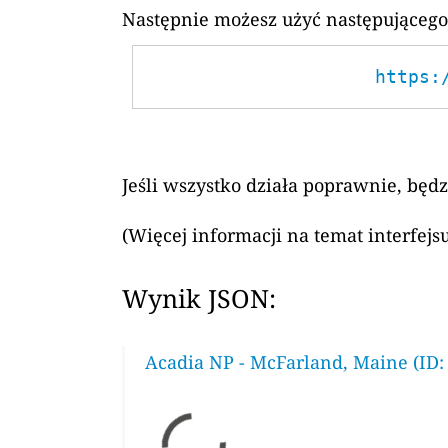
Następnie możesz użyć następującego
https:
Jeśli wszystko działa poprawnie, będ
(Więcej informacji na temat interfej
Wynik JSON:
Acadia NP - McFarland, Maine (ID: