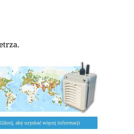
etrza.
Kliknij, aby uzyskać więcej informacji