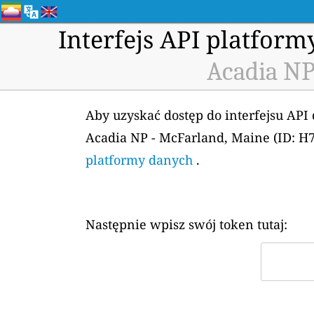
Interfejs API platfor
Acadia NP
Aby uzyskać dostęp do interfejsu API
Acadia NP - McFarland, Maine (ID: H
platformy danych
.
Następnie wpisz swój token tutaj: