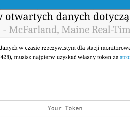
my otwartych danych dotyczą
 - McFarland, Maine Real-Tim
 danych w czasie rzeczywistym dla stacji monitorow
7428), musisz najpierw uzyskać własny token ze
stro